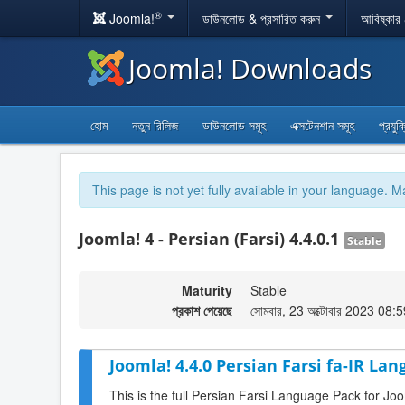
®
Joomla!
ডাউনলোড & প্রসারিত করুন
আবিষ্কার
Joomla! Downloads
হোম
নতুন রিলিজ
ডাউনলোড সমূহ
এক্সটেনশান সমূহ
প্রযুক
This page is not yet fully available in your language. M
Joomla! 4 - Persian (Farsi) 4.4.0.1
Stable
Maturity
Stable
প্রকাশ পেয়েছে
সোমবার, 23 অক্টোবার 2023 08:
Joomla! 4.4.0 Persian Farsi fa-IR Lan
This is the full Persian Farsi Language Pack for Joo