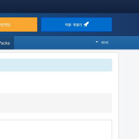
উনলোড
শুরু করুন
বাংলা
Packs