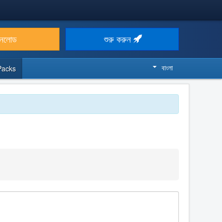
উনলোড
শুরু করুন
বাংলা
Packs