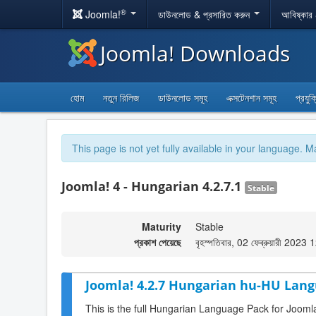
®
Joomla!
ডাউনলোড & প্রসারিত করুন
আবিষ্কার
Joomla! Downloads
হোম
নতুন রিলিজ
ডাউনলোড সমূহ
এক্সটেনশান সমূহ
প্রযুক
This page is not yet fully available in your language. M
Joomla! 4 - Hungarian 4.2.7.1
Stable
Maturity
Stable
প্রকাশ পেয়েছে
বৃহস্পতিবার, 02 ফেব্রুয়ারী 2023
Joomla! 4.2.7 Hungarian hu-HU Lang
This is the full Hungarian Language Pack for Joomla