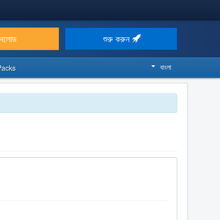
উনলোড
শুরু করুন
বাংলা
Packs