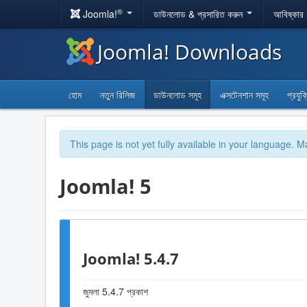
®
Joomla!
ডাউনলোড & প্রসারিত করুন
আবিষ্কার
Joomla! Downloads
হোম
নতুন রিলিজ
ডাউনলোড সমূহ
এক্সটেনশান সমূহ
প্রযুক
This page is not yet fully available in your language. M
Joomla! 5
Joomla! 5.4.7
জুমলা 5.4.7 প্রকাশ