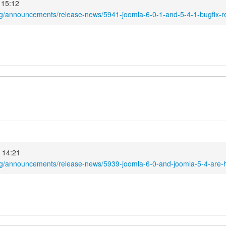
5 15:12
rg/announcements/release-news/5941-joomla-6-0-1-and-5-4-1-bugfix-r
25 14:21
rg/announcements/release-news/5939-joomla-6-0-and-joomla-5-4-are-