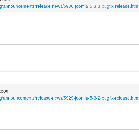
rg/announcements/release-news/5930-joomla-5-3-3-bugfix-release.htm
00:00
rg/announcements/release-news/5929-joomla-5-3-2-bugfix-release.htm