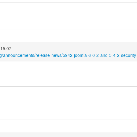
6 15:07
rg/announcements/release-news/5942-joomla-6-0-2-and-5-4-2-security-