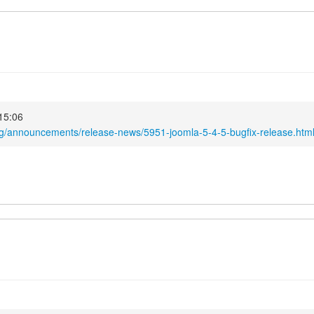
 15:06
rg/announcements/release-news/5951-joomla-5-4-5-bugfix-release.htm