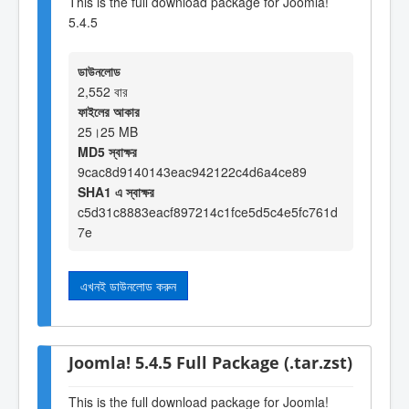
This is the full download package for Joomla!
5.4.5
ডাউনলোড
2,552 বার
ফাইলের আকার
25।25 MB
MD5 স্বাক্ষর
9cac8d9140143eac942122c4d6a4ce89
SHA1 এ স্বাক্ষর
c5d31c8883eacf897214c1fce5d5c4e5fc761d
7e
এখনই ডাউনলোড করুন
Joomla! 5.4.5 Full Package (.tar.zst)
This is the full download package for Joomla!