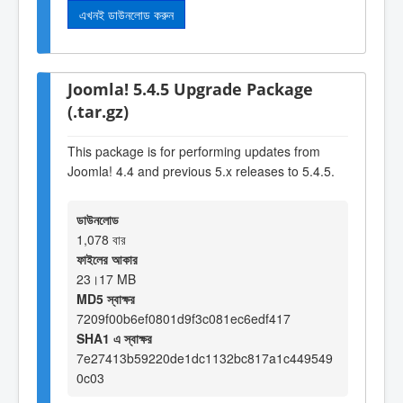
এখনই ডাউনলোড করুন
Joomla! 5.4.5 Upgrade Package
(.tar.gz)
This package is for performing updates from
Joomla! 4.4 and previous 5.x releases to 5.4.5.
ডাউনলোড
1,078 বার
ফাইলের আকার
23।17 MB
MD5 স্বাক্ষর
7209f00b6ef0801d9f3c081ec6edf417
SHA1 এ স্বাক্ষর
7e27413b59220de1dc1132bc817a1c449549
0c03