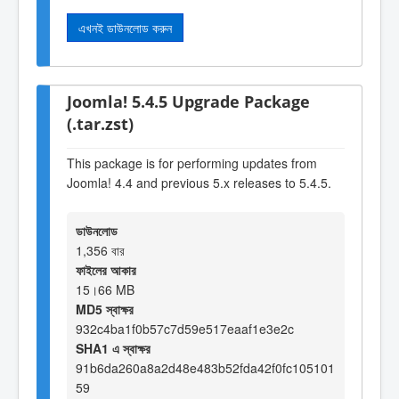
এখনই ডাউনলোড করুন
Joomla! 5.4.5 Upgrade Package
(.tar.zst)
This package is for performing updates from
Joomla! 4.4 and previous 5.x releases to 5.4.5.
ডাউনলোড
1,356 বার
ফাইলের আকার
15।66 MB
MD5 স্বাক্ষর
932c4ba1f0b57c7d59e517eaaf1e3e2c
SHA1 এ স্বাক্ষর
91b6da260a8a2d48e483b52fda42f0fc105101
59