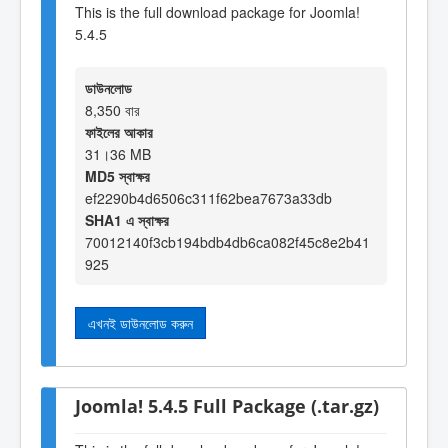
This is the full download package for Joomla!
5.4.5
ডাউনলোড
8,350 বার
ফাইলের আকার
31।36 MB
MD5 স্বাক্ষর
ef2290b4d6506c311f62bea7673a33db
SHA1 এ স্বাক্ষর
70012140f3cb194bdb4db6ca082f45c8e2b41
925
এখনই ডাউনলোড করুন
Joomla! 5.4.5 Full Package (.tar.gz)