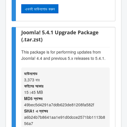
এখনই ডাউনলোড করুন
Joomla! 5.4.1 Upgrade Package
(.tar.zst)
This package is for performing updates from
Joomla! 4.4 and previous 5.x releases to 5.4.1.
ডাউনলোড
3,373 বার
ফাইলের আকার
15।45 MB
MD5 স্বাক্ষর
49bec5d4291a7ddb623de81208fa582f
SHA1 এ স্বাক্ষর
a6b24b7b8641aa1e91d0dcce2571bb1113b8
56a7