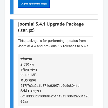
এখনই ডাউনলোড করুন
Joomla! 5.4.1 Upgrade Package
(.tar.gz)
This package is for performing updates from
Joomla! 4.4 and previous 5.x releases to 5.4.1.
ডাউনলোড
2,530 বার
ফাইলের আকার
22।69 MB
MD5 স্বাক্ষর
917f7c2a2a1b871e929f71c9d9c8041d
SHA1 এ স্বাক্ষর
0c1ddd03c2960b0e2b1419a9760e2a531e20
65aa