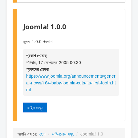
Joomla! 1.0.0
জুমলা 1.0.0 প্রকাশ
প্রকাশ পেয়েছে
শনিবার, 17 সেপ্টেম্বর 2005 00:30
প্রকাশের ঘোষণা
https://www.joomla.org/announcements/gener
al-news/164-baby-joomla-cuts-its-first-tooth.ht
ml
ফাইল দেখুন
আপনি এখানে:
হোম
/
ডাউনলোড সমূহ
/
Joomla! 1.0