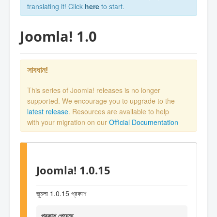
translating it! Click
here
to start.
Joomla! 1.0
সাবধান!
This series of Joomla! releases is no longer
supported. We encourage you to upgrade to the
latest release
. Resources are available to help
with your migration on our
Official Documentation
Joomla! 1.0.15
জুমলা 1.0.15 প্রকাশ
প্রকাশ পেয়েছে