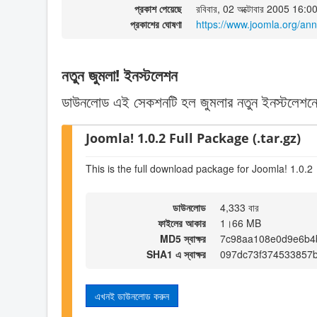
প্রকাশ পেয়েছে
রবিবার, 02 অক্টোবার 2005 16:0
প্রকাশের ঘোষণা
https://www.joomla.org/an
নতুন জুমলা! ইনস্টলেশন
ডাউনলোড এই সেকশনটি হল জুমলার নতুন ইনস্টলেশনে
Joomla! 1.0.2 Full Package (.tar.gz)
This is the full download package for Joomla! 1.0.2
ডাউনলোড
4,333 বার
ফাইলের আকার
1।66 MB
MD5 স্বাক্ষর
7c98aa108e0d9e6b4
SHA1 এ স্বাক্ষর
097dc73f374533857
এখনই ডাউনলোড করুন