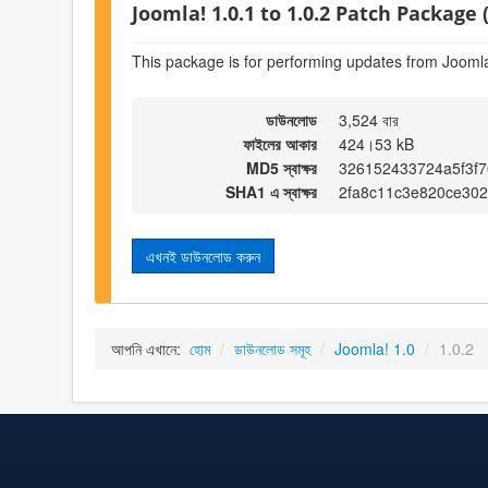
Joomla! 1.0.1 to 1.0.2 Patch Package (
This package is for performing updates from Joomla!
ডাউনলোড
3,524 বার
ফাইলের আকার
424।53 kB
MD5 স্বাক্ষর
326152433724a5f3f7
SHA1 এ স্বাক্ষর
2fa8c11c3e820ce30
এখনই ডাউনলোড করুন
আপনি এখানে:
হোম
/
ডাউনলোড সমূহ
/
Joomla! 1.0
/
1.0.2