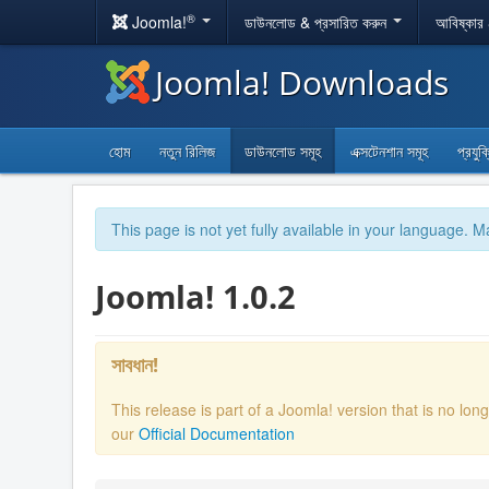
®
Joomla!
ডাউনলোড & প্রসারিত করুন
আবিষ্কার
Joomla! Downloads
হোম
নতুন রিলিজ
ডাউনলোড সমূহ
এক্সটেনশান সমূহ
প্রযুক
This page is not yet fully available in your language. M
Joomla! 1.0.2
সাবধান!
This release is part of a Joomla! version that is no l
our
Official Documentation