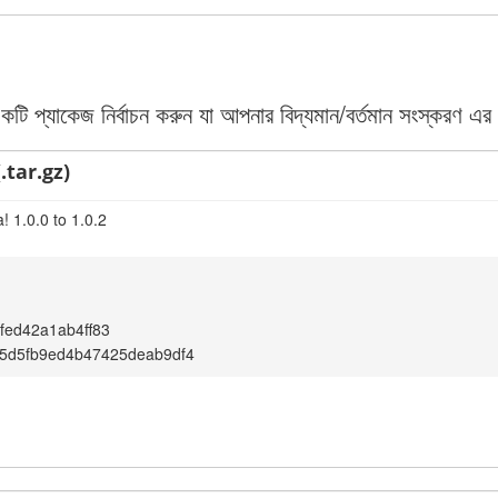
 প্যাকেজ নির্বাচন করুন যা আপনার বিদ্যমান/বর্তমান সংস্করণ এর 
.tar.gz)
 1.0.0 to 1.0.2
fed42a1ab4ff83
5d5fb9ed4b47425deab9df4