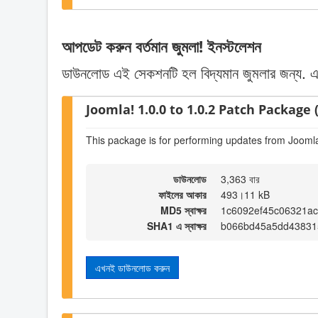
আপডেট করুন বর্তমান জুমলা! ইনস্টলেশন
ডাউনলোড এই সেকশনটি হল বিদ্যমান জুমলার জন্য. একটি
Joomla! 1.0.0 to 1.0.2 Patch Package (
This package is for performing updates from Joomla!
ডাউনলোড
3,363 বার
ফাইলের আকার
493।11 kB
MD5 স্বাক্ষর
1c6092ef45c06321ac
SHA1 এ স্বাক্ষর
b066bd45a5dd43831
এখনই ডাউনলোড করুন