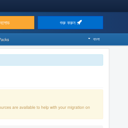
উনলোড
শুরু করুন
বাংলা
Packs
ources are available to help with your migration on