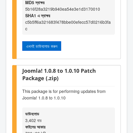
MD5 স্বাক্ষর
5b16f28a3219b940ea54e3e1d3170010
SHA1 এ স্বাক্ষর
c5b5ff6a321683f478bbe00efecc57d0216b3fa
c
এখনই ডাউনলোড করুন
Joomla! 1.0.8 to 1.0.10 Patch
Package (.zip)
This package is for performing updates from
Joomla! 1.0.8 to 1.0.10
ডাউনলোড
3,402 বার
ফাইলের আকার