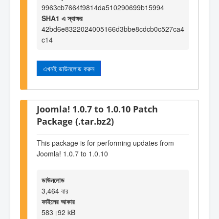
9963cb7664f9814da510290699b15994
SHA1 এ স্বাক্ষর
42bd6e8322024005166d3bbe8cdcb0c527ca4
c14
এখনই ডাউনলোড করুন
Joomla! 1.0.7 to 1.0.10 Patch
Package (.tar.bz2)
This package is for performing updates from
Joomla! 1.0.7 to 1.0.10
ডাউনলোড
3,464 বার
ফাইলের আকার
583।92 kB