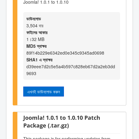
Joomla! 1.0.1 to 1.0.10
ডাউনলোড
3,504 বার
ফাইলের আকার
1।32 MB
MD5 স্বাক্ষর
89f14b229e6342ed0e345c9345ad0698
SHA1 এ স্বাক্ষর
d39eee7d2c5e5a4b597c828eb67d2a2eb3dd
9693
এখনই ডাউনলোড করুন
Joomla! 1.0.1 to 1.0.10 Patch
Package (.tar.gz)
This package is for performing updates from