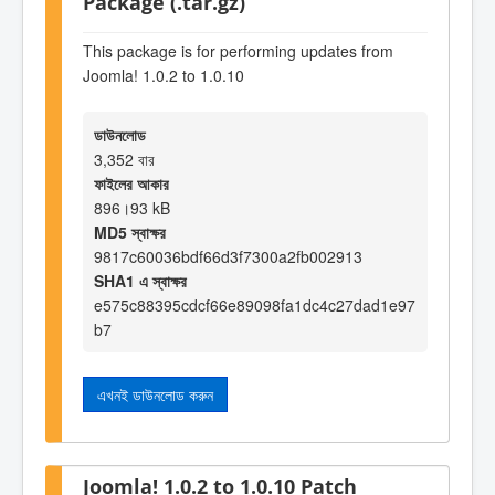
Package (.tar.gz)
This package is for performing updates from
Joomla! 1.0.2 to 1.0.10
ডাউনলোড
3,352 বার
ফাইলের আকার
896।93 kB
MD5 স্বাক্ষর
9817c60036bdf66d3f7300a2fb002913
SHA1 এ স্বাক্ষর
e575c88395cdcf66e89098fa1dc4c27dad1e97
b7
এখনই ডাউনলোড করুন
Joomla! 1.0.2 to 1.0.10 Patch