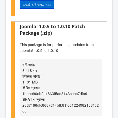
এখনই ডাউনলোড করুন
Joomla! 1.0.5 to 1.0.10 Patch
Package (.zip)
This package is for performing updates from
Joomla! 1.0.5 to 1.0.10
ডাউনলোড
3,418 বার
ফাইলের আকার
1।01 MB
MD5 স্বাক্ষর
1baae90eb2e1863f5ad3143caac7dfa9
SHA1 এ স্বাক্ষর
26d7186dfc8687d14bfb81f6d12249821881c2
66