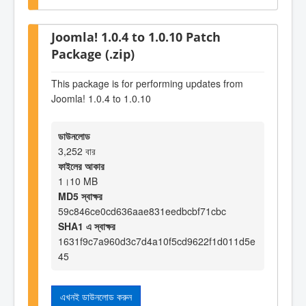
Joomla! 1.0.4 to 1.0.10 Patch
Package (.zip)
This package is for performing updates from
Joomla! 1.0.4 to 1.0.10
ডাউনলোড
3,252 বার
ফাইলের আকার
1।10 MB
MD5 স্বাক্ষর
59c846ce0cd636aae831eedbcbf71cbc
SHA1 এ স্বাক্ষর
1631f9c7a960d3c7d4a10f5cd9622f1d011d5e
45
এখনই ডাউনলোড করুন