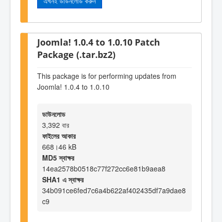
এখনই ডাউনলোড করুন
Joomla! 1.0.4 to 1.0.10 Patch
Package (.tar.bz2)
This package is for performing updates from
Joomla! 1.0.4 to 1.0.10
ডাউনলোড
3,392 বার
ফাইলের আকার
668।46 kB
MD5 স্বাক্ষর
14ea2578b0518c77f272cc6e81b9aea8
SHA1 এ স্বাক্ষর
34b091ce6fed7c6a4b622af402435df7a9dae8
c9