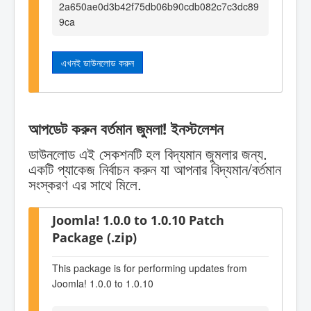
2a650ae0d3b42f75db06b90cdb082c7c3dc89
9ca
এখনই ডাউনলোড করুন
আপডেট করুন বর্তমান জুমলা! ইনস্টলেশন
ডাউনলোড এই সেকশনটি হল বিদ্যমান জুমলার জন্য.
একটি প্যাকেজ নির্বাচন করুন যা আপনার বিদ্যমান/বর্তমান
সংস্করণ এর সাথে মিলে.
Joomla! 1.0.0 to 1.0.10 Patch
Package (.zip)
This package is for performing updates from
Joomla! 1.0.0 to 1.0.10