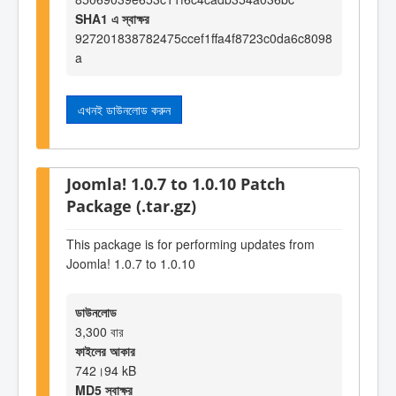
SHA1 এ স্বাক্ষর
927201838782475ccef1ffa4f8723c0da6c8098
a
এখনই ডাউনলোড করুন
Joomla! 1.0.7 to 1.0.10 Patch
Package (.tar.gz)
This package is for performing updates from
Joomla! 1.0.7 to 1.0.10
ডাউনলোড
3,300 বার
ফাইলের আকার
742।94 kB
MD5 স্বাক্ষর