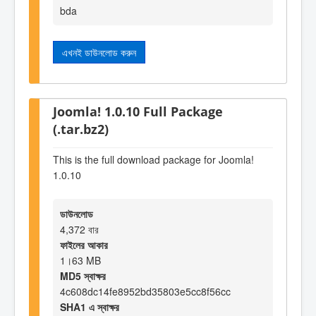
bda
এখনই ডাউনলোড করুন
Joomla! 1.0.10 Full Package
(.tar.bz2)
This is the full download package for Joomla!
1.0.10
ডাউনলোড
4,372 বার
ফাইলের আকার
1।63 MB
MD5 স্বাক্ষর
4c608dc14fe8952bd35803e5cc8f56cc
SHA1 এ স্বাক্ষর