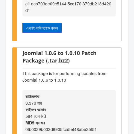
cf1dcb703de09c5144f5cc176f379db218d426
d1
এখনই ডাউনলোড করুন
Joomla! 1.0.6 to 1.0.10 Patch
Package (.tar.bz2)
This package is for performing updates from
Joomla! 1.0.6 to 1.0.10
ডাউনলোড
3,370 বার
ফাইলের আকার
584।04 kB
MD5 স্বাক্ষর
0fb0029b033d6905fca5ef48abe25f51