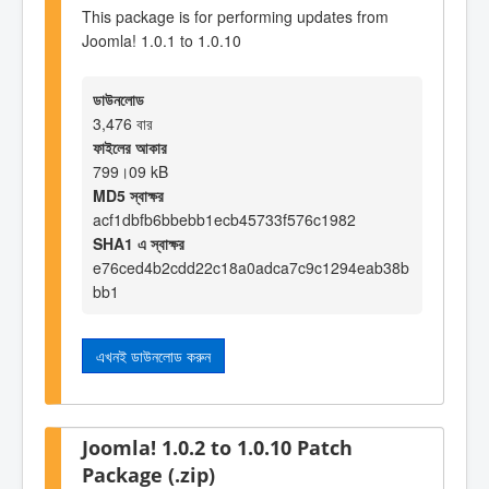
This package is for performing updates from
Joomla! 1.0.1 to 1.0.10
ডাউনলোড
3,476 বার
ফাইলের আকার
799।09 kB
MD5 স্বাক্ষর
acf1dbfb6bbebb1ecb45733f576c1982
SHA1 এ স্বাক্ষর
e76ced4b2cdd22c18a0adca7c9c1294eab38b
bb1
এখনই ডাউনলোড করুন
Joomla! 1.0.2 to 1.0.10 Patch
Package (.zip)