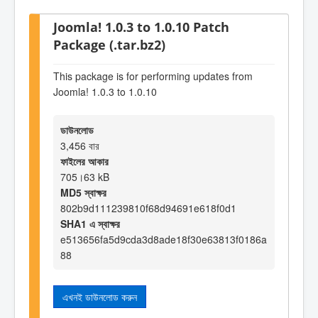
Joomla! 1.0.3 to 1.0.10 Patch
Package (.tar.bz2)
This package is for performing updates from
Joomla! 1.0.3 to 1.0.10
ডাউনলোড
3,456 বার
ফাইলের আকার
705।63 kB
MD5 স্বাক্ষর
802b9d111239810f68d94691e618f0d1
SHA1 এ স্বাক্ষর
e513656fa5d9cda3d8ade18f30e63813f0186a
88
এখনই ডাউনলোড করুন