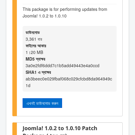
This package is for performing updates from
Joomla! 1.0.2 to 1.0.10
ডাউনলোড
3,361 বার
ফাইলের আকার
1।20 MB
MD5 স্বাক্ষর
3a0e2fdf6ddd7c1b5add49443e4a0ccd
SHA1 এ স্বাক্ষর
ab3beec0e029fbaf068c029cfcbd8da964949c
1d
এখনই ডাউনলোড করুন
Joomla! 1.0.2 to 1.0.10 Patch