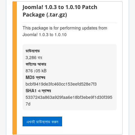
Joomla! 1.0.3 to 1.0.10 Patch
Package (.tar.gz)
This package is for performing updates from
Joomla! 1.0.3 to 1.0.10
ডাউনলোড
3,286 বার
ফাইলের আকার
876।05 kB
MD5 স্বাক্ষর
bcbf9419de3fc460cc153eefd528e7f3
SHA1 এ স্বাক্ষর
5337243a863a929faa6e18bf3ebe9f1d30f395
7d
এখনই ডাউনলোড করুন