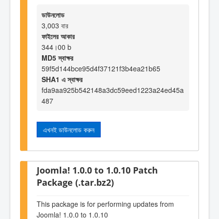
ডাউনলোড
3,003 বার
ফাইলের আকার
344।00 b
MD5 স্বাক্ষর
59f5d144bce95d4f37121f3b4ea21b65
SHA1 এ স্বাক্ষর
fda9aa925b542148a3dc59eed1223a24ed45a
487
এখনই ডাউনলোড করুন
Joomla! 1.0.0 to 1.0.10 Patch
Package (.tar.bz2)
This package is for performing updates from
Joomla! 1.0.0 to 1.0.10