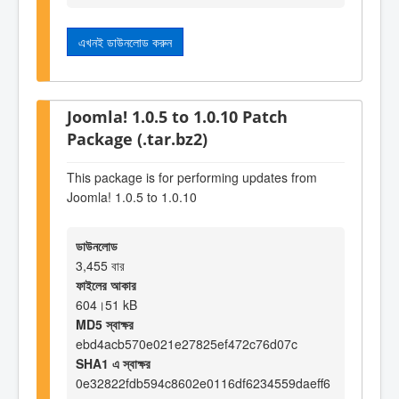
এখনই ডাউনলোড করুন
Joomla! 1.0.5 to 1.0.10 Patch
Package (.tar.bz2)
This package is for performing updates from
Joomla! 1.0.5 to 1.0.10
ডাউনলোড
3,455 বার
ফাইলের আকার
604।51 kB
MD5 স্বাক্ষর
ebd4acb570e021e27825ef472c76d07c
SHA1 এ স্বাক্ষর
0e32822fdb594c8602e0116df6234559daeff6