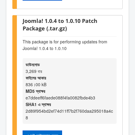
Joomla! 1.0.4 to 1.0.10 Patch
Package (.tar.gz)
This package is for performing updates from
Joomla! 1.0.4 to 1.0.10
ডাউনলোড
3,269 বার
ফাইলের আকার
836।00 kB
MD5 স্বাক্ষর
e7ddeeff6faede088f4fa0082fbde4b3
SHA1 এ স্বাক্ষর
2d89f954bd2ef74d11ff7b2f760daa295018a4c
8