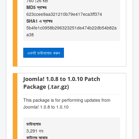
760।26 kB
MD5 স্বাক্ষর
623ccee9aa321210b79e417eca3ff374
SHA1 এ স্বাক্ষর
5b4fe1c0958b296323251de474b22db54b82a
a38
এখনই ডাউনলোড করুন
Joomla! 1.0.8 to 1.0.10 Patch
Package (.tar.gz)
This package is for performing updates from
Joomla! 1.0.8 to 1.0.10
ডাউনলোড
3,291 বার
ফাইলের আকার