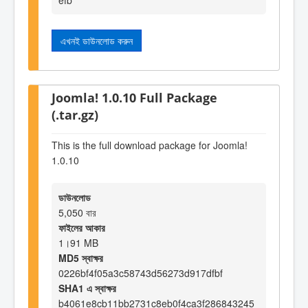
এখনই ডাউনলোড করুন
Joomla! 1.0.10 Full Package
(.tar.gz)
This is the full download package for Joomla!
1.0.10
ডাউনলোড
5,050 বার
ফাইলের আকার
1।91 MB
MD5 স্বাক্ষর
0226bf4f05a3c58743d56273d917dfbf
SHA1 এ স্বাক্ষর
b4061e8cb11bb2731c8eb0f4ca3f286843245