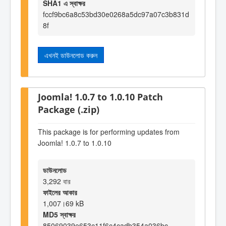
SHA1 এ স্বাক্ষর
fccf9bc6a8c53bd30e0268a5dc97a07c3b831d
8f
এখনই ডাউনলোড করুন
Joomla! 1.0.7 to 1.0.10 Patch
Package (.zip)
This package is for performing updates from
Joomla! 1.0.7 to 1.0.10
ডাউনলোড
3,292 বার
ফাইলের আকার
1,007।69 kB
MD5 স্বাক্ষর
85069039e653c11f6c4cadb354a036bc