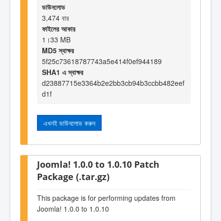
ডাউনলোড
3,474 বার
ফাইলের আকার
1।33 MB
MD5 স্বাক্ষর
5f25c73618787743a5e414f0ef944189
SHA1 এ স্বাক্ষর
d23887715e3364b2e2bb3cb94b3ccbb482eef
d1f
এখনই ডাউনলোড করুন
Joomla! 1.0.0 to 1.0.10 Patch
Package (.tar.gz)
This package is for performing updates from
Joomla! 1.0.0 to 1.0.10