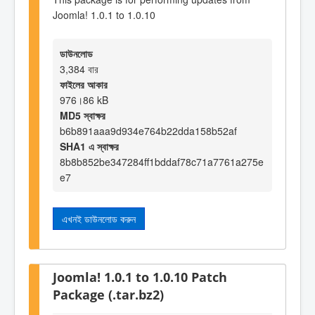
Joomla! 1.0.1 to 1.0.10
ডাউনলোড
3,384 বার
ফাইলের আকার
976।86 kB
MD5 স্বাক্ষর
b6b891aaa9d934e764b22dda158b52af
SHA1 এ স্বাক্ষর
8b8b852be347284ff1bddaf78c71a7761a275e
e7
এখনই ডাউনলোড করুন
Joomla! 1.0.1 to 1.0.10 Patch
Package (.tar.bz2)