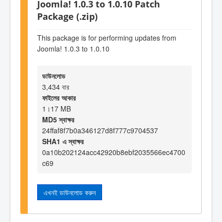
Joomla! 1.0.3 to 1.0.10 Patch
Package (.zip)
This package is for performing updates from
Joomla! 1.0.3 to 1.0.10
ডাউনলোড
3,434 বার
ফাইলের আকার
1।17 MB
MD5 স্বাক্ষর
24ffaf8f7b0a346127d8f777c9704537
SHA1 এ স্বাক্ষর
0a10b202124acc42920b8ebf2035566ec4700
c69
এখনই ডাউনলোড করুন