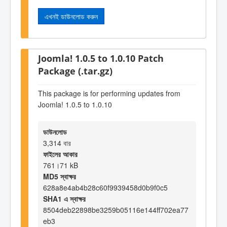
এখনই ডাউনলোড করুন
Joomla! 1.0.5 to 1.0.10 Patch
Package (.tar.gz)
This package is for performing updates from
Joomla! 1.0.5 to 1.0.10
ডাউনলোড
3,314 বার
ফাইলের আকার
761।71 kB
MD5 স্বাক্ষর
628a8e4ab4b28c60f9939458d0b9f0c5
SHA1 এ স্বাক্ষর
8504deb22898be3259b05116e144ff702ea77
eb3