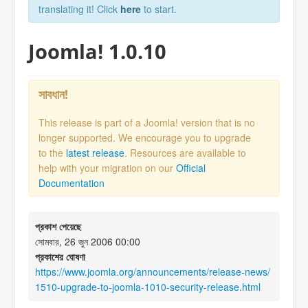
translating it! Click
here
to start.
Joomla! 1.0.10
সাবধান!
This release is part of a Joomla! version that is no
longer supported. We encourage you to upgrade
to the
latest release
. Resources are available to
help with your migration on our
Official
Documentation
প্রকাশ পেয়েছে
সোমবার, 26 জুন 2006 00:00
প্রকাশের ঘোষণা
https://www.joomla.org/announcements/release-news/
1510-upgrade-to-joomla-1010-security-release.html