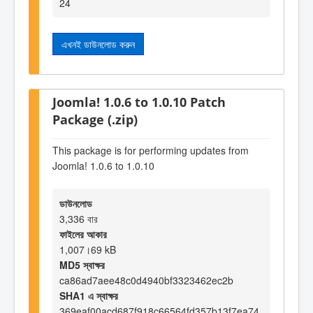
24
এখনই ডাউনলোড করুন
Joomla! 1.0.6 to 1.0.10 Patch
Package (.zip)
This package is for performing updates from
Joomla! 1.0.6 to 1.0.10
ডাউনলোড
3,336 বার
ফাইলের আকার
1,007।69 kB
MD5 স্বাক্ষর
ca86ad7aee48c0d4940bf3323462ec2b
SHA1 এ স্বাক্ষর
369eaf00acd687f918c66564fd357b13f7ea74