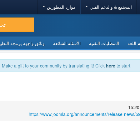
المجتمع & والدعم الفني
موارد المطورين
تح
 اللغة
المتطلبات التقنية
الأسئلة الشائعة
وثائق واجهة برمجة التطبيقا
. Make a gift to your community by translating it! Click
here
to start.
https://www.joomla.org/announcements/release-news/59