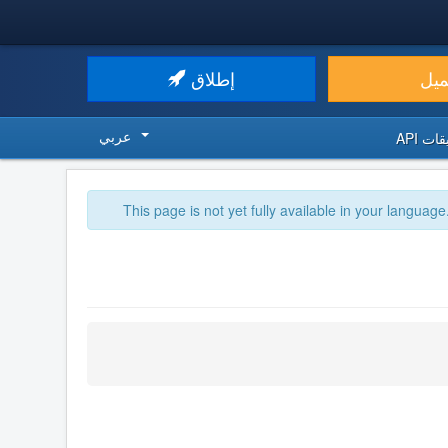
ميل
إطلاق
عربي
ت API
This page is not yet fully available in your language