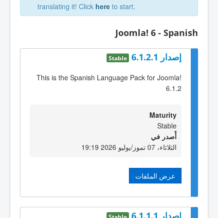
translating it! Click
here
to start.
Joomla! 6 - Spanish
إصدار 6.1.2.1
Stable
This is the Spanish Language Pack for Joomla!
6.1.2
Maturity
Stable
أٌصدر في
الثلاثاء، 07 تموز/يوليو 2026 19:19
عرض الملفات
إصدار 6.1.1.1
Stable