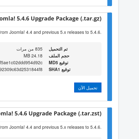
omla! 5.4.6 Upgrade Package (.tar.gz)
from Joomla! 4.4 and previous 5.x releases to 5.4.6.
تم التحميل
835 من مرات
حجم الملف
24.18 MB
توقيع MD5
6f5ae1c02ddd954d92c
توقيع SHA1
92309c63d2531844f8
تحميل الآن
omla! 5.4.6 Upgrade Package (.tar.zst)
from Joomla! 4.4 and previous 5.x releases to 5.4.6.