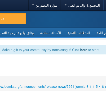
المجتمع & والدعم الفني
موارد المطورين
تح
 اللغة
المتطلبات التقنية
الأسئلة الشائعة
وثائق واجهة برمجة التطبيقا
. Make a gift to your community by translating it! Click
here
to start.
ww.joomla.org/announcements/release-news/5954-joomla-6-1-1-5-4-6-se