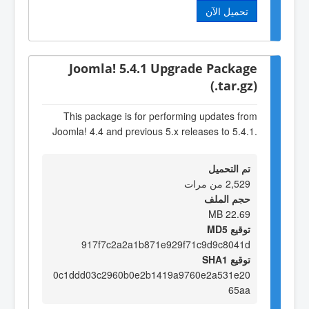
تحميل الآن
Joomla! 5.4.1 Upgrade Package
(.tar.gz)
This package is for performing updates from
Joomla! 4.4 and previous 5.x releases to 5.4.1.
تم التحميل
2,529 من مرات
حجم الملف
22.69 MB
توقيع MD5
917f7c2a2a1b871e929f71c9d9c8041d
توقيع SHA1
0c1ddd03c2960b0e2b1419a9760e2a531e20
65aa