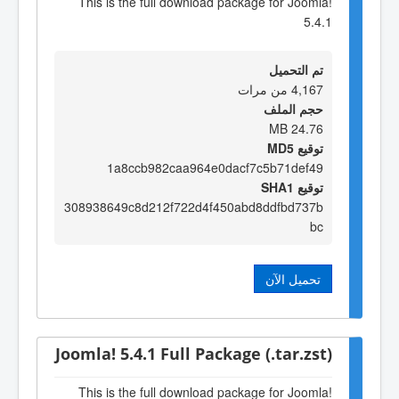
This is the full download package for Joomla!
5.4.1
تم التحميل
4,167 من مرات
حجم الملف
24.76 MB
توقيع MD5
1a8ccb982caa964e0dacf7c5b71def49
توقيع SHA1
308938649c8d212f722d4f450abd8ddfbd737b
bc
تحميل الآن
Joomla! 5.4.1 Full Package (.tar.zst)
This is the full download package for Joomla!