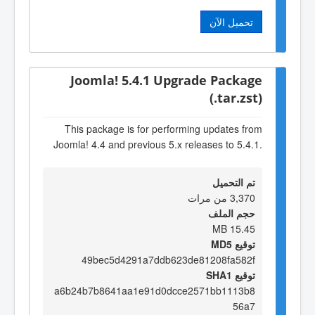
تحميل الآن
Joomla! 5.4.1 Upgrade Package
(.tar.zst)
This package is for performing updates from
Joomla! 4.4 and previous 5.x releases to 5.4.1.
تم التحميل
3,370 من مرات
حجم الملف
15.45 MB
توقيع MD5
49bec5d4291a7ddb623de81208fa582f
توقيع SHA1
a6b24b7b8641aa1e91d0dcce2571bb1113b8
56a7