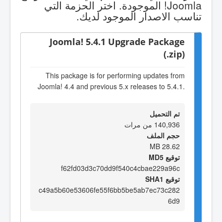
Joomla! الموجودة. اختر الحزمة التي
تناسب الاصدار الموجود لديك.
Joomla! 5.4.1 Upgrade Package
(.zip)
This package is for performing updates from
Joomla! 4.4 and previous 5.x releases to 5.4.1.
تم التحميل
140,936 من مرات
حجم الملف
28.62 MB
توقيع MD5
f62fd03d3c70dd9f540c4cbae229a96c
توقيع SHA1
c49a5b60e53606fe55f6bb5be5ab7ec73c282
6d9