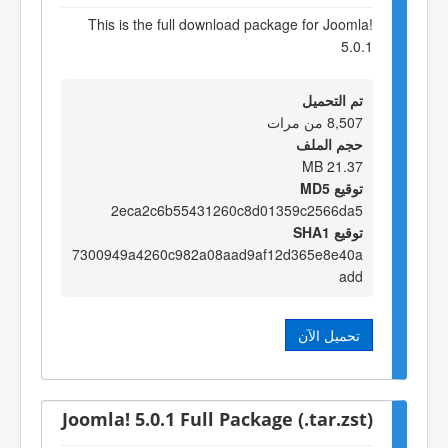
This is the full download package for Joomla!
5.0.1
تم التحميل
8,507 من مرات
حجم الملف
21.37 MB
توقيع MD5
2eca2c6b55431260c8d01359c2566da5
توقيع SHA1
7300949a4260c982a08aad9af12d365e8e40a
add
تحميل الآن
Joomla! 5.0.1 Full Package (.tar.zst)