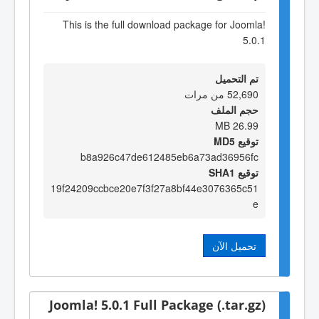
This is the full download package for Joomla!
5.0.1
تم التحميل
52,690 من مرات
حجم الملف
26.99 MB
توقيع MD5
b8a926c47de612485eb6a73ad36956fc
توقيع SHA1
19f24209ccbce20e7f3f27a8bf44e3076365c51
e
تحميل الآن
Joomla! 5.0.1 Full Package (.tar.gz)