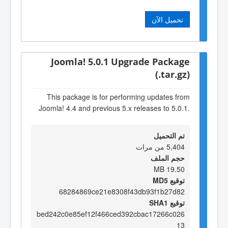
تحميل الآن
Joomla! 5.0.1 Upgrade Package
(.tar.gz)
This package is for performing updates from
Joomla! 4.4 and previous 5.x releases to 5.0.1.
تم التحميل
5,404 من مرات
حجم الملف
19.50 MB
توقيع MD5
68284869ce21e8308f43db93f1b27d82
توقيع SHA1
bed242c0e85ef12f466ced392cbac17266c026
13