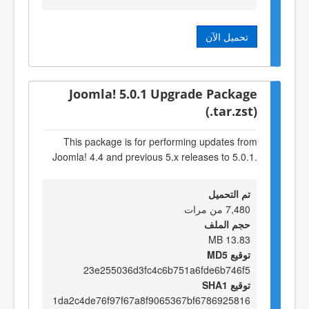
تحميل الآن
Joomla! 5.0.1 Upgrade Package
(.tar.zst)
This package is for performing updates from
Joomla! 4.4 and previous 5.x releases to 5.0.1.
تم التحميل
7,480 من مرات
حجم الملف
13.83 MB
توقيع MD5
23e255036d3fc4c6b751a6fde6b746f5
توقيع SHA1
1da2c4de76f97f67a8f9065367bf6786925816