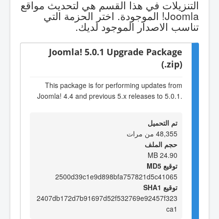
التنزيلات في هذا القسم هي لتحديث مواقع
Joomla! الموجودة. اختر الحزمة التي
تناسب الاصدار الموجود لديك.
Joomla! 5.0.1 Upgrade Package
(.zip)
This package is for performing updates from
Joomla! 4.4 and previous 5.x releases to 5.0.1.
تم التحميل
48,355 من مرات
حجم الملف
24.90 MB
توقيع MD5
2500d39c1e9d898bfa757821d5c41065
توقيع SHA1
2407db172d7b91697d52f532769e92457f323
ca1