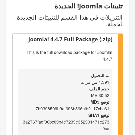
تثبيتات Joomla! الجديدة
التنزيلات في هذا القسم للتثبيتات الجديدة
لجملة.
Joomla! 4.4.7 Full Package (.zip)
This is the full download package for Joomla!
4.4.7
تم التحميل
4,391 من مرات
حجم الملف
30.52 MB
توقيع MD5
7b0398509b9af696b866cfb2117cbc61
توقيع SHA1
3a2767fadf96bc09b4e7239e352901471e273
9ca