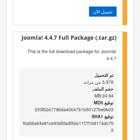
تحميل الآن
Joomla! 4.4.7 Full Package (.tar.gz)
This is the full download package for Joomla!
4.4.7
تم التحميل
5,978 من مرات
حجم الملف
24.94 MB
توقيع MD5
233fb2e779bda4004761b50127bebb03
توقيع SHA1
f0a56a64e81ce93d5fadf50e11f7f1b9174dc75
3