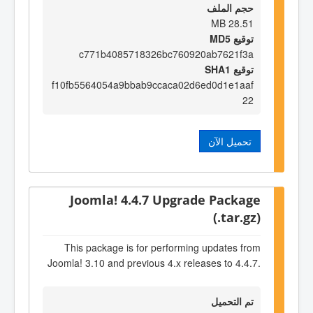
حجم الملف
28.51 MB
توقيع MD5
c771b4085718326bc760920ab7621f3a
توقيع SHA1
f10fb5564054a9bbab9ccaca02d6ed0d1e1aaf
22
تحميل الآن
Joomla! 4.4.7 Upgrade Package
(.tar.gz)
This package is for performing updates from
Joomla! 3.10 and previous 4.x releases to 4.4.7.
تم التحميل