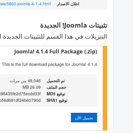
اعلان الاصدار
ews/5860-joomla-4-1-4.html
تثبيتات Joomla! الجديدة
التنزيلات في هذا القسم للتثبيتات الجديدة ل
Joomla! 4.1.4 Full Package (.zip)
This is the full download package for Joomla! 4.1.4
تم التحميل
48,046 من مرات
حجم الملف
26.09 MB
توقيع MD5
898435fe2d75ecdd33f
توقيع SHA1
6b56d691df24b60790d
تحميل الآن