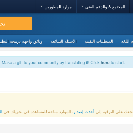
المجتمع & والدعم الفني
موارد المطورين
تح
 اللغة
المتطلبات التقنية
الأسئلة الشائعة
وثائق واجهة برمجة التطبيقا
. Make a gift to your community by translating it! Click
here
to start.
أحدث إصدار
. الموارد متاحة للمساعدة في تحويلك في
ال