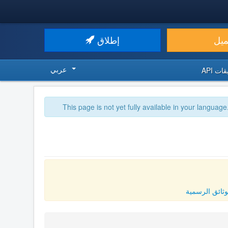
ميل
إطلاق
عربي
ت API
This page is not yet fully available in your language
وثائق الرسمية