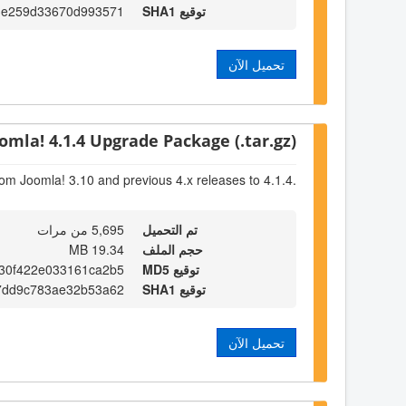
توقيع SHA1
3e259d33670d993571
تحميل الآن
omla! 4.1.4 Upgrade Package (.tar.gz)
om Joomla! 3.10 and previous 4.x releases to 4.1.4.
تم التحميل
5,695 من مرات
حجم الملف
19.34 MB
توقيع MD5
30f422e033161ca2b5
توقيع SHA1
7dd9c783ae32b53a62
تحميل الآن