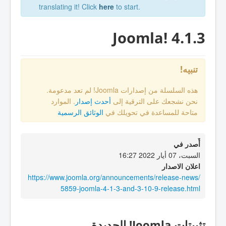
translating it! Click
here
to start.
Joomla! 4.1.3
تنبيه!
هذه السلسلة من إصدارات Joomla! لم تعد مدعومة.
نحن نشجعك على الترقية إلى
أحدث إصدار
. الموارد
متاحة للمساعدة في تحويلك في
الوثائق الرسمية
أٌصدر في
السبت، 07 أيار 2022 16:27
اعلان الاصدار
https://www.joomla.org/announcements/release-news/
5859-joomla-4-1-3-and-3-10-9-release.html
تثبيتات Joomla! الجديدة