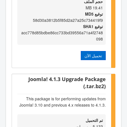
حجم الملف
19.41 MB
توقيع MD5
58d30a3812b5f85d2a27a25c734419f9
توقيع SHA1
acc778d85bdbe86cc733bd39556a71a4f2748
098
تحميل الآن
Joomla! 4.1.3 Upgrade Package
(.tar.bz2)
This package is for performing updates from
Joomla! 3.10 and previous 4.x releases to 4.1.3.
تم التحميل
5,133 من مرات