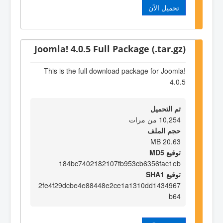
تحميل الآن
Joomla! 4.0.5 Full Package (.tar.gz)
This is the full download package for Joomla!
4.0.5
تم التحميل
10,254 من مرات
حجم الملف
20.63 MB
توقيع MD5
184bc7402182107fb953cb6356fac1eb
توقيع SHA1
2fe4f29dcbe4e88448e2ce1a1310dd1434967
b64