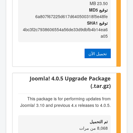
23.50 MB
توقيع MD5
6a807f67225d617d640500318f5e48fe
توقيع SHA1
4bc3f2c7938606554a56de33d9dbfb4b14ea6
a05
تحميل الآن
Joomla! 4.0.5 Upgrade Package
(.tar.gz)
This package is for performing updates from
Joomla! 3.10 and previous 4.x releases to 4.0.5.
تم التحميل
8,068 من مرات