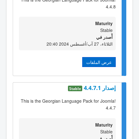
4.4.8
Maturity
Stable
أٌصدر في
الثلاثاء، 27 آب/أغسطس 2024 20:40
عرض الملفات
إصدار 4.4.7.1
Stable
This is the Georgian Language Pack for Joomla!
4.4.7
Maturity
Stable
أٌصدر في