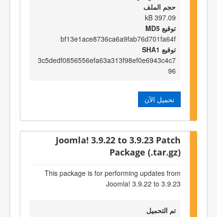
حجم الملف
397.09 kB
توقيع MD5
bf13e1ace8736ca6a9fab76d701fa64f
توقيع SHA1
3c5dedf0856556efa63a313f98ef0e6943c4c7
96
تحميل الآن
Joomla! 3.9.22 to 3.9.23 Patch
Package (.tar.gz)
This package is for performing updates from
Joomla! 3.9.22 to 3.9.23
تم التحميل