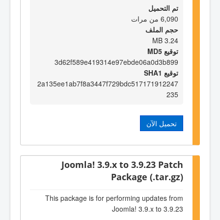
تم التحميل
6,090 من مرات
حجم الملف
3.24 MB
توقيع MD5
3d62f589e419314e97ebde06a0d3b899
توقيع SHA1
2a135ee1ab7f8a3447f729bdc517171912247
235
تحميل الآن
Joomla! 3.9.x to 3.9.23 Patch
Package (.tar.gz)
This package is for performing updates from
Joomla! 3.9.x to 3.9.23