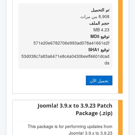
تم التحميل
8,908 من مرات
حجم الملف
4.23 MB
توقيع MD5
571e20e6782706e993ad078a41661e2f
توقيع SHA1
53d038c7a83a6471e8c4a0430beeff4601dcad
da
تحميل الآن
Joomla! 3.9.x to 3.9.23 Patch
Package (.zip)
This package is for performing updates from
Joomla! 3.9.x to 3.9.23