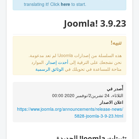
translating it! Click
here
to start.
Joomla! 3.9.23
تنبيه!
هذه السلسلة من إصدارات Joomla! لم تعد مدعومة.
نحن نشجعك على الترقية إلى
أحدث إصدار
. الموارد
متاحة للمساعدة في تحويلك في
الوثائق الرسمية
أٌصدر في
الثلاثاء، 24 تشرين2/نوفمبر 2020 00:00
اعلان الاصدار
https://www.joomla.org/announcements/release-news/
5828-joomla-3-9-23.html
تثبيتات Joomla! الجديدة