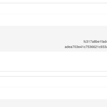
fc317a8be1fad
adea703e41c7536621c933