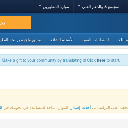
المجتمع & والدعم الفني
موارد المطورين
تح
 اللغة
المتطلبات التقنية
الأسئلة الشائعة
وثائق واجهة برمجة التطبيقا
. Make a gift to your community by translating it! Click
here
to start.
أحدث إصدار
. الموارد متاحة للمساعدة في تحويلك في
ال