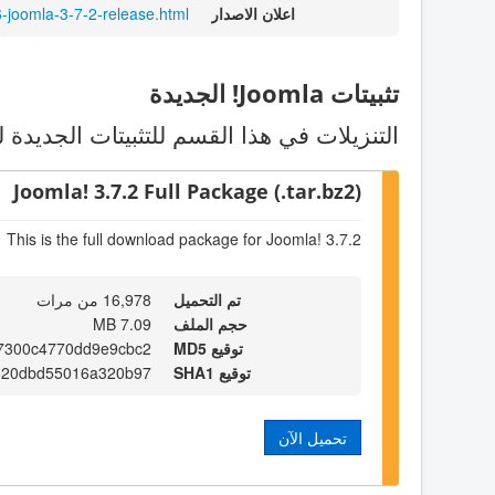
اعلان الاصدار
-joomla-3-7-2-release.html
تثبيتات Joomla! الجديدة
التنزيلات في هذا القسم للتثبيتات الجديدة ل
Joomla! 3.7.2 Full Package (.tar.bz2)
This is the full download package for Joomla! 3.7.2
تم التحميل
16,978 من مرات
حجم الملف
7.09 MB
توقيع MD5
7300c4770dd9e9cbc2
توقيع SHA1
820dbd55016a320b97
تحميل الآن