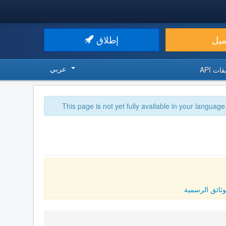
ميل
إطلاق
عربي
ت API
This page is not yet fully available in your language
وثائق الرسمية