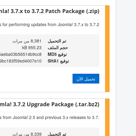
la! 3.7.x to 3.7.2 Patch Package (.zip)
s for performing updates from Joomla! 3.7.x to 3.7.2
تم التحميل
8,381 من مرات
حجم الملف
955.23 kB
توقيع MD5
5aeba03b56514b9cc8
توقيع SHA1
9bc183f59ed4007e10
تحميل الآن
mla! 3.7.2 Upgrade Package (.tar.bz2)
s from Joomla! 2.5 and previous 3.x releases to 3.7.
تم التحميل
8,339 من مرات