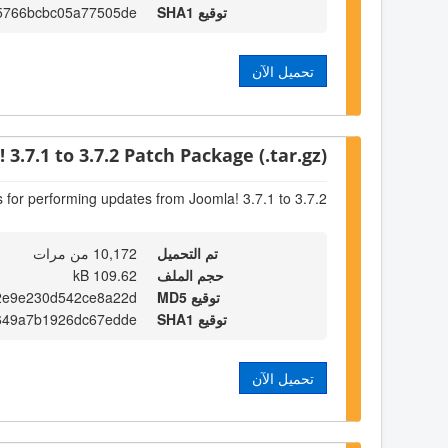
توقيع SHA1
5766bcbc05a77505de
تحميل الآن
 3.7.1 to 3.7.2 Patch Package (.tar.gz)
s for performing updates from Joomla! 3.7.1 to 3.7.2
تم التحميل
10,172 من مرات
حجم الملف
109.62 kB
توقيع MD5
2e9e230d542ce8a22d
توقيع SHA1
649a7b1926dc67edde
تحميل الآن