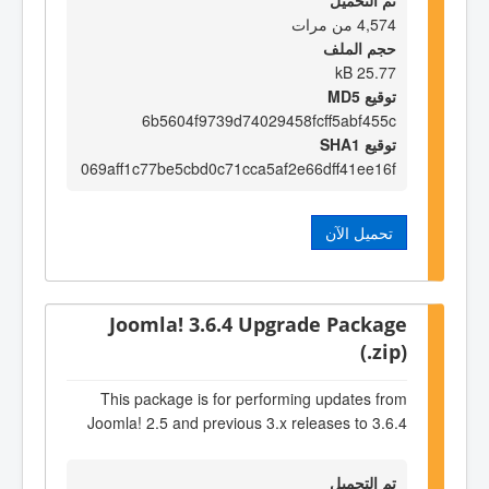
تم التحميل
4,574 من مرات
حجم الملف
25.77 kB
توقيع MD5
6b5604f9739d74029458fcff5abf455c
توقيع SHA1
069aff1c77be5cbd0c71cca5af2e66dff41ee16f
تحميل الآن
Joomla! 3.6.4 Upgrade Package
(.zip)
This package is for performing updates from
Joomla! 2.5 and previous 3.x releases to 3.6.4
تم التحميل