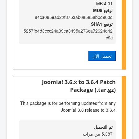
4.01 MB
توقيع MD5
84ca065ead22f3753ab085658bbd900d
توقيع SHA1
5257fb4d3ccc24a39ca3495a276ca72624d42
c9c
تحميل الآن
Joomla! 3.6.x to 3.6.4 Patch
Package (.tar.gz)
This package is for performing updates from any
Joomla! 3.6 release to 3.6.4
تم التحميل
5,387 من مرات