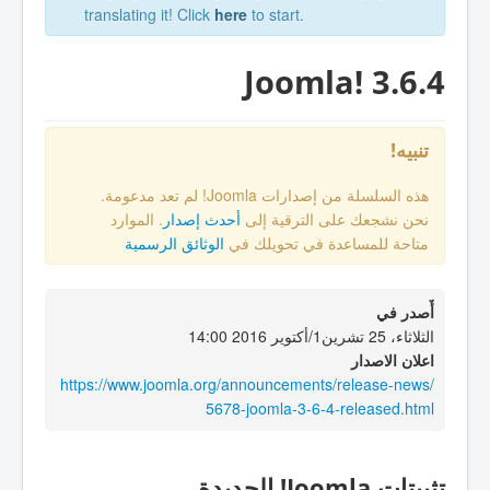
translating it! Click
here
to start.
Joomla! 3.6.4
تنبيه!
هذه السلسلة من إصدارات Joomla! لم تعد مدعومة.
نحن نشجعك على الترقية إلى
أحدث إصدار
. الموارد
متاحة للمساعدة في تحويلك في
الوثائق الرسمية
أٌصدر في
الثلاثاء، 25 تشرين1/أكتوير 2016 14:00
اعلان الاصدار
https://www.joomla.org/announcements/release-news/
5678-joomla-3-6-4-released.html
تثبيتات Joomla! الجديدة