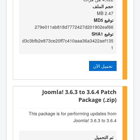
حجم الملف
2.47 MB
توقيع MD5
279e011ab818d7772427d201902eaf66
توقيع SHA1
d3c3bfb2e873ce20ff7c410aaa36a3422aef135
1
تحميل الآن
Joomla! 3.6.3 to 3.6.4 Patch
Package (.zip)
This package is for performing updates from
Joomla! 3.6.3 to 3.6.4
تم التحميل