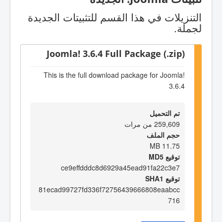
التنزيلات في هذا القسم للتثبيتات الجديدة
لجملة.
Joomla! 3.6.4 Full Package (.zip)
This is the full download package for Joomla!
3.6.4
تم التحميل
259,609 من مرات
حجم الملف
11.75 MB
توقيع MD5
ce9effdddc8d6929a45ead91fa22c3e7
توقيع SHA1
81ecad99727fd336f72756439666808eaabcc
716