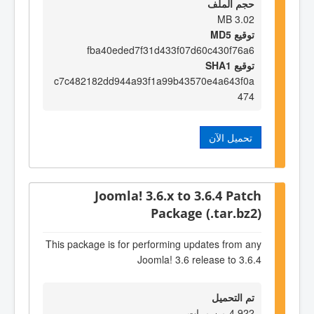
حجم الملف
3.02 MB
توقيع MD5
fba40eded7f31d433f07d60c430f76a6
توقيع SHA1
c7c482182dd944a93f1a99b43570e4a643f0a
474
تحميل الآن
Joomla! 3.6.x to 3.6.4 Patch
Package (.tar.bz2)
This package is for performing updates from any
Joomla! 3.6 release to 3.6.4
تم التحميل
4,922 من مرات