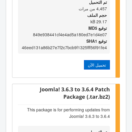
تم التحميل
4,457 من مرات
حجم الملف
29.17 kB
توقيع MD5
849e938441cf4e4ad5a180ed7e1d4e07
توقيع SHA1
46eed131a86b27e7f2c7bcb9f1325fff56f91fe4
تحميل الآن
Joomla! 3.6.3 to 3.6.4 Patch
Package (.tar.bz2)
This package is for performing updates from
Joomla! 3.6.3 to 3.6.4