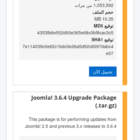
1,053,592 من مرات
حجم الملف
10.35 MB
توقيع MD5
4353fb6e552d00e365e68c0bf8cac3c5
توقيع SHA1
7e114039c0e62c1bdc0e26a5d92c6097dabc4
e57
تحميل الآن
Joomla! 3.6.4 Upgrade Package
(.tar.gz)
This package is for performing updates from
Joomla! 2.5 and previous 3.x releases to 3.6.4