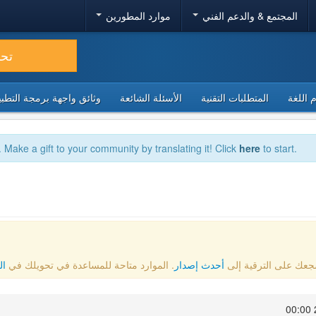
المجتمع & والدعم الفني
موارد المطورين
تح
 اللغة
المتطلبات التقنية
الأسئلة الشائعة
وثائق واجهة برمجة التطبيقا
. Make a gift to your community by translating it! Click
here
to start.
أحدث إصدار
. الموارد متاحة للمساعدة في تحويلك في
ال