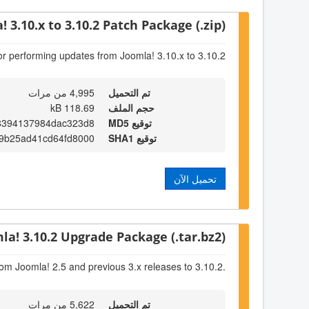
! 3.10.x to 3.10.2 Patch Package (.zip)
or performing updates from Joomla! 3.10.x to 3.10.2
تم التحميل
4,995 من مرات
حجم الملف
118.69 kB
توقيع MD5
8394137984dac323d8
توقيع SHA1
49b25ad41cd64fd8000
تحميل الآن
la! 3.10.2 Upgrade Package (.tar.bz2)
om Joomla! 2.5 and previous 3.x releases to 3.10.2.
تم التحميل
5,622 من مرات