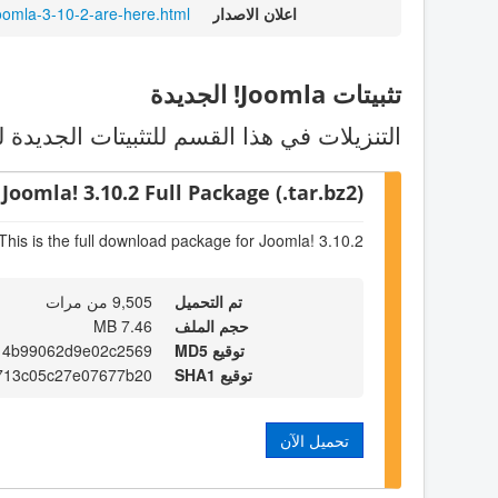
اعلان الاصدار
oomla-3-10-2-are-here.html
تثبيتات Joomla! الجديدة
التنزيلات في هذا القسم للتثبيتات الجديدة ل
Joomla! 3.10.2 Full Package (.tar.bz2)
This is the full download package for Joomla! 3.10.2
تم التحميل
9,505 من مرات
حجم الملف
7.46 MB
توقيع MD5
14b99062d9e02c2569
توقيع SHA1
713c05c27e07677b20
تحميل الآن