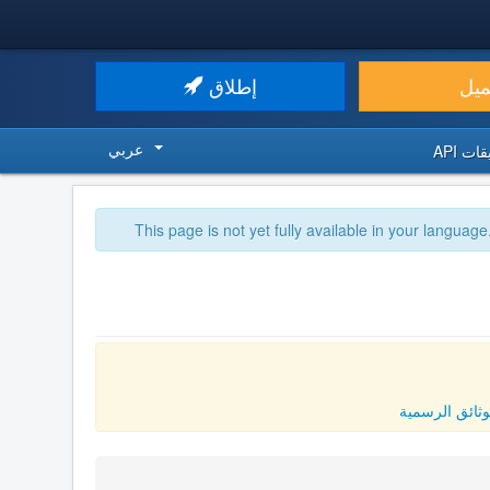
ميل
إطلاق
عربي
ت API
This page is not yet fully available in your language
وثائق الرسمية