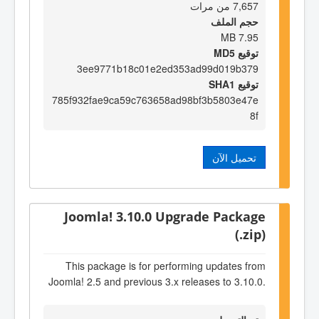
7,657 من مرات
حجم الملف
7.95 MB
توقيع MD5
3ee9771b18c01e2ed353ad99d019b379
توقيع SHA1
785f932fae9ca59c763658ad98bf3b5803e47e
8f
تحميل الآن
Joomla! 3.10.0 Upgrade Package
(.zip)
This package is for performing updates from
Joomla! 2.5 and previous 3.x releases to 3.10.0.