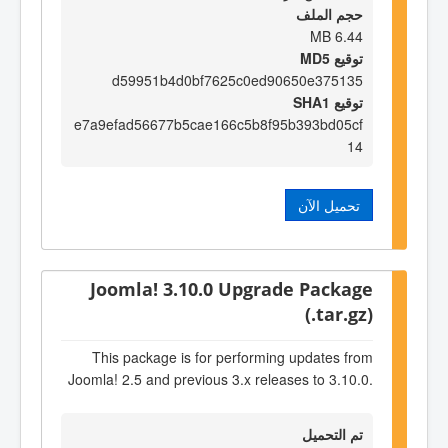
حجم الملف
6.44 MB
توقيع MD5
d59951b4d0bf7625c0ed90650e375135
توقيع SHA1
e7a9efad56677b5cae166c5b8f95b393bd05cf
14
تحميل الآن
Joomla! 3.10.0 Upgrade Package
(.tar.gz)
This package is for performing updates from
Joomla! 2.5 and previous 3.x releases to 3.10.0.
تم التحميل