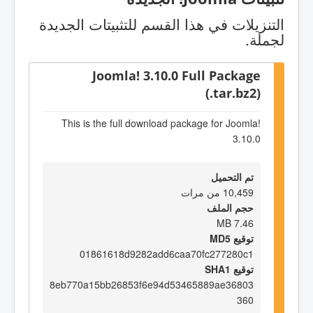
التنزيلات في هذا القسم للتثبيتات الجديدة
لجملة.
Joomla! 3.10.0 Full Package
(.tar.bz2)
This is the full download package for Joomla!
3.10.0
تم التحميل
10,459 من مرات
حجم الملف
7.46 MB
توقيع MD5
01861618d9282add6caa70fc277280c1
توقيع SHA1
8eb770a15bb26853f6e94d53465889ae36803
360