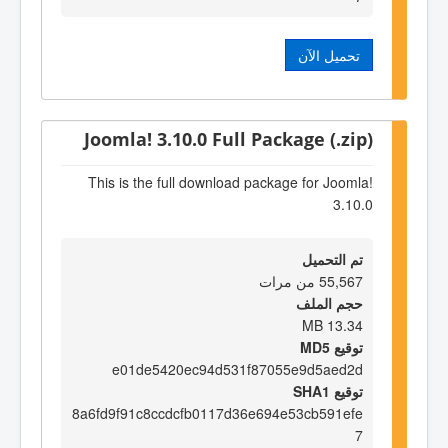
تحميل الآن
Joomla! 3.10.0 Full Package (.zip)
This is the full download package for Joomla!
3.10.0
تم التحميل
55,567 من مرات
حجم الملف
13.34 MB
توقيع MD5
e01de5420ec94d531f87055e9d5aed2d
توقيع SHA1
8a6fd9f91c8ccdcfb0117d36e694e53cb591efe
7