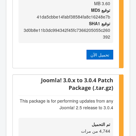
3.60 MB
توقيع MD5
41da5cbbe14fabf38584fa8c16248e7b
توقيع SHA1
3d0b8e11b3dc994342f45fc7366205055c260
392
تحميل الآن
Joomla! 3.0.x to 3.0.4 Patch
Package (.tar.gz)
This package is for performing updates from any
Joomla! 2.5 release to 3.0.4
تم التحميل
4,744 من مرات