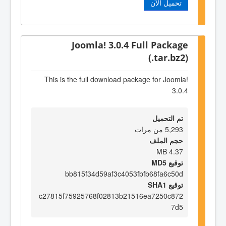
تحميل الآن
Joomla! 3.0.4 Full Package
(.tar.bz2)
This is the full download package for Joomla!
3.0.4
تم التحميل
5,293 من مرات
حجم الملف
4.37 MB
توقيع MD5
bb815f34d59af3c4053fbfb68fa6c50d
توقيع SHA1
c27815f75925768f02813b21516ea7250c872
7d5