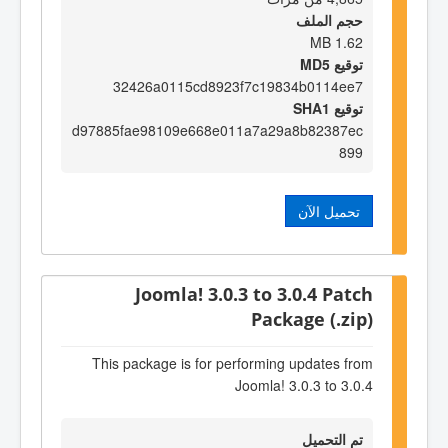
حجم الملف
1.62 MB
توقيع MD5
32426a0115cd8923f7c19834b0114ee7
توقيع SHA1
d97885fae98109e668e011a7a29a8b82387ec
899
تحميل الآن
Joomla! 3.0.3 to 3.0.4 Patch
Package (.zip)
This package is for performing updates from
Joomla! 3.0.3 to 3.0.4
تم التحميل