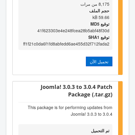
8,175 من مرات
حجم الملف
59.66 kB
توقيع MD5
41f623303e4e248fcea28b5abf48f30d
توقيع SHA1
ff1f21c0da6f1fd8abfedd6ae455d32f712fada2
تحميل الآن
Joomla! 3.0.3 to 3.0.4 Patch
Package (.tar.gz)
This package is for performing updates from
Joomla! 3.0.3 to 3.0.4
تم التحميل