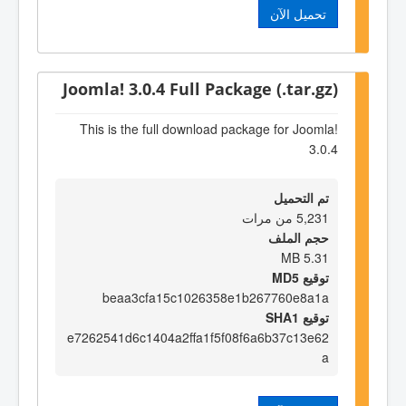
تحميل الآن
Joomla! 3.0.4 Full Package (.tar.gz)
This is the full download package for Joomla!
3.0.4
تم التحميل
5,231 من مرات
حجم الملف
5.31 MB
توقيع MD5
beaa3cfa15c1026358e1b267760e8a1a
توقيع SHA1
e7262541d6c1404a2ffa1f5f08f6a6b37c13e62
a