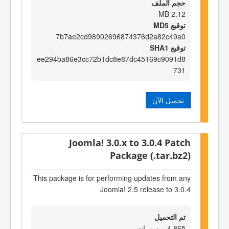
حجم الملف
2.12 MB
توقيع MD5
7b7ae2cd98902696874376d2a82c49a0
توقيع SHA1
ee294ba86e3cc72b1dc8e87dc45169c9091d8
731
تحميل الآن
Joomla! 3.0.x to 3.0.4 Patch
Package (.tar.bz2)
This package is for performing updates from any
Joomla! 2.5 release to 3.0.4
تم التحميل
4,865 من مرات