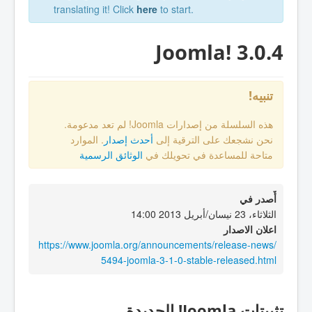
translating it! Click
here
to start.
Joomla! 3.0.4
تنبيه!
هذه السلسلة من إصدارات Joomla! لم تعد مدعومة.
. الموارد
أحدث إصدار
نحن نشجعك على الترقية إلى
الوثائق الرسمية
متاحة للمساعدة في تحويلك في
أٌصدر في
الثلاثاء، 23 نيسان/أبريل 2013 14:00
اعلان الاصدار
https://www.joomla.org/announcements/release-news/
5494-joomla-3-1-0-stable-released.html
تثبيتات Joomla! الجديدة