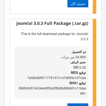
تحميل الآن
Joomla! 3.0.3 Full Package (.tar.gz)
This is the full download package for Joomla!
3.0.3
تم التحميل
24,850 من مرات
حجم الملف
5.32 MB
توقيع MD5
7a58c82f671779157c147d555c107cae
توقيع SHA1
38d9cf4574c04e4855a2f82dbd68dd1c116aa
891