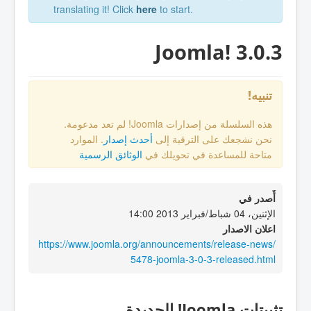
translating it! Click
here
to start.
Joomla! 3.0.3
تنبيه!
هذه السلسلة من إصدارات Joomla! لم تعد مدعومة.
نحن نشجعك على الترقية إلى
أحدث إصدار
. الموارد
متاحة للمساعدة في تحويلك في
الوثائق الرسمية
أٌصدر في
الإثنين، 04 شباط/فبراير 2013 14:00
اعلان الاصدار
https://www.joomla.org/announcements/release-news/
5478-joomla-3-0-3-released.html
تثبيتات Joomla! الجديدة