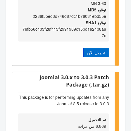
3.60 MB
توقيع MD5
2286f5bed3d746d87dc1b76031ebd55e
توقيع SHA1
76fb56c403f28f413f2991989c15bd1e24b8a6
7c
تحميل الآن
Joomla! 3.0.x to 3.0.3 Patch
Package (.tar.gz)
This package is for performing updates from any
Joomla! 2.5 release to 3.0.3
تم التحميل
6,869 من مرات