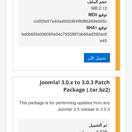
حجم الملف
2.12 MB
توقيع MD5
cc693e57e40a4b52d64f8d86269e665c
توقيع SHA1
bebb66fa006060e04c7655887ab66ad392ac9
e45
تحميل الآن
Joomla! 3.0.x to 3.0.3 Patch
Package (.tar.bz2)
This package is for performing updates from any
Joomla! 2.5 release to 3.0.3
تم التحميل
6,679 من مرات