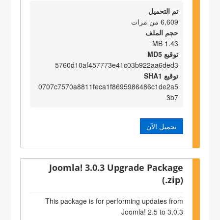
تم التحميل
6,609 من مرات
حجم الملف
1.43 MB
توقيع MD5
5760d10af457773e41c03b922aa6ded3
توقيع SHA1
0707c7570a8811feca1f8695986486c1de2a5
3b7
تحميل الآن
Joomla! 3.0.3 Upgrade Package
(.zip)
This package is for performing updates from
Joomla! 2.5 to 3.0.3