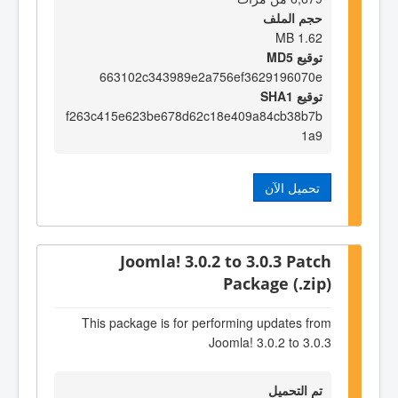
حجم الملف
1.62 MB
توقيع MD5
663102c343989e2a756ef3629196070e
توقيع SHA1
f263c415e623be678d62c18e409a84cb38b7b
1a9
تحميل الآن
Joomla! 3.0.2 to 3.0.3 Patch
Package (.zip)
This package is for performing updates from
Joomla! 3.0.2 to 3.0.3
تم التحميل