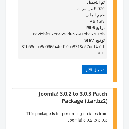
تم التحميل
9,070 من مرات
حجم الملف
1.93 MB
توقيع MD5
8d2f5bf207ee4653d6566418be67018b
توقيع SHA1
31b56dfac8a096544ed10ac8718a57ec14c11
a10
تحميل الآن
Joomla! 3.0.2 to 3.0.3 Patch
Package (.tar.bz2)
This package is for performing updates from
Joomla! 3.0.2 to 3.0.3