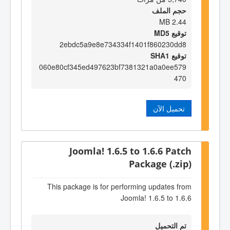
حجم الملف
2.44 MB
توقيع MD5
2ebdc5a9e8e734334f1401f860230dd8
توقيع SHA1
060e80cf345ed497623bf7381321a0a0ee579
470
تحميل الآن
Joomla! 1.6.5 to 1.6.6 Patch
Package (.zip)
This package is for performing updates from
Joomla! 1.6.5 to 1.6.6
تم التحميل