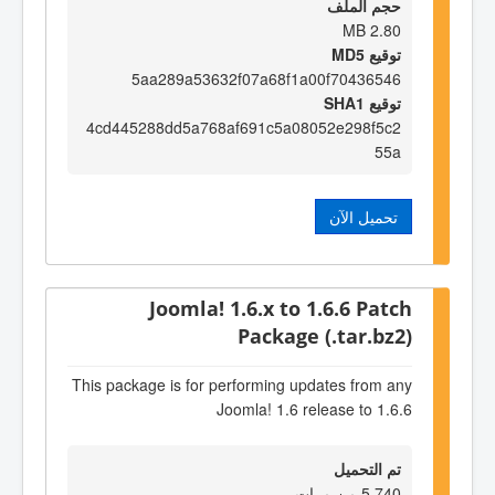
حجم الملف
2.80 MB
توقيع MD5
5aa289a53632f07a68f1a00f70436546
توقيع SHA1
4cd445288dd5a768af691c5a08052e298f5c2
55a
تحميل الآن
Joomla! 1.6.x to 1.6.6 Patch
Package (.tar.bz2)
This package is for performing updates from any
Joomla! 1.6 release to 1.6.6
تم التحميل
5,740 من مرات