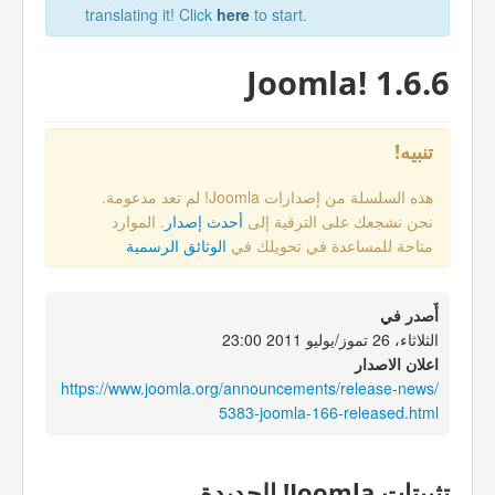
translating it! Click
here
to start.
Joomla! 1.6.6
تنبيه!
هذه السلسلة من إصدارات Joomla! لم تعد مدعومة.
نحن نشجعك على الترقية إلى
أحدث إصدار
. الموارد
متاحة للمساعدة في تحويلك في
الوثائق الرسمية
أٌصدر في
الثلاثاء، 26 تموز/يوليو 2011 23:00
اعلان الاصدار
https://www.joomla.org/announcements/release-news/
5383-joomla-166-released.html
تثبيتات Joomla! الجديدة