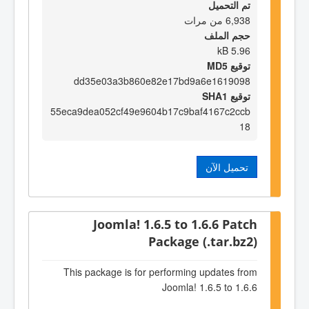
تم التحميل
6,938 من مرات
حجم الملف
5.96 kB
توقيع MD5
dd35e03a3b860e82e17bd9a6e1619098
توقيع SHA1
55eca9dea052cf49e9604b17c9baf4167c2ccb
18
تحميل الآن
Joomla! 1.6.5 to 1.6.6 Patch
Package (.tar.bz2)
This package is for performing updates from
Joomla! 1.6.5 to 1.6.6