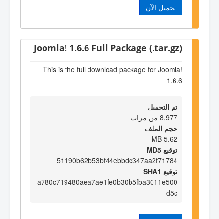
تحميل الآن
Joomla! 1.6.6 Full Package (.tar.gz)
This is the full download package for Joomla!
1.6.6
تم التحميل
8,977 من مرات
حجم الملف
5.62 MB
توقيع MD5
51190b62b53bf44ebbdc347aa2f71784
توقيع SHA1
a780c719480aea7ae1fe0b30b5fba3011e500
d5c