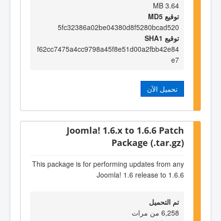
3.64 MB
توقيع MD5
5fc32386a02be04380d8f5280bcad520
توقيع SHA1
f62cc7475a4cc9798a45f8e51d00a2fbb42e84
e7
تحميل الآن
Joomla! 1.6.x to 1.6.6 Patch
Package (.tar.gz)
This package is for performing updates from any
Joomla! 1.6 release to 1.6.6
تم التحميل
6,258 من مرات