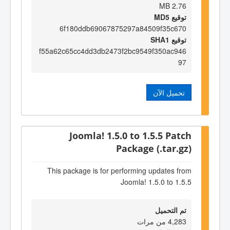
2.76 MB
توقيع MD5
6f180ddb69067875297a84509f35c670
توقيع SHA1
f55a62c65cc4dd3db2473f2bc9549f350ac946
97
تحميل الآن
Joomla! 1.5.0 to 1.5.5 Patch
Package (.tar.gz)
This package is for performing updates from
Joomla! 1.5.0 to 1.5.5
تم التحميل
4,283 من مرات