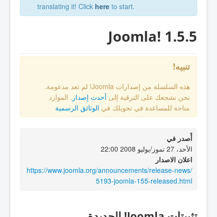
translating it! Click
here
to start.
Joomla! 1.5.5
تنبيه!
هذه السلسلة من إصدارات Joomla! لم تعد مدعومة.
نحن نشجعك على الترقية إلى
أحدث إصدار
. الموارد
متاحة للمساعدة في تحويلك في
الوثائق الرسمية
أٌصدر في
الأحد، 27 تموز/يوليو 2008 22:00
اعلان الاصدار
https://www.joomla.org/announcements/release-news/
5193-joomla-155-released.html
تثبيتات Joomla! الجديدة