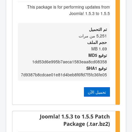
This package is for performing updates from
Joomla! 1.5.3 to 1.5.5
تم التحميل
5,251 من مرات
حجم الملف
1.69 MB
توقيع MD5
1dd53d6e995b7aeca1583eaa8cd08358
توقيع SHA1
7d9387b8cdcae01e81d4beb8f6ffd7f5fc36fe05
تحميل الآن
Joomla! 1.5.3 to 1.5.5 Patch
Package (.tar.bz2)