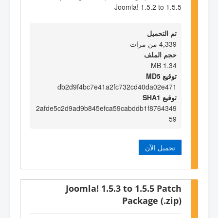
Joomla! 1.5.2 to 1.5.5
تم التحميل
4,339 من مرات
حجم الملف
1.34 MB
توقيع MD5
db2d9f4bc7e41a2fc732cd40da02e471
توقيع SHA1
2afde5c2d9ad9b845efca59cabddb1f8764349
59
تحميل الآن
Joomla! 1.5.3 to 1.5.5 Patch
Package (.zip)