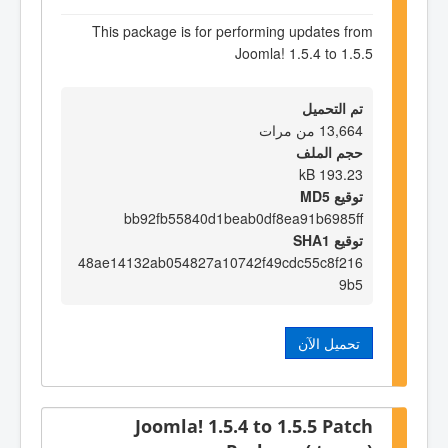
This package is for performing updates from
Joomla! 1.5.4 to 1.5.5
تم التحميل
13,664 من مرات
حجم الملف
193.23 kB
توقيع MD5
bb92fb55840d1beab0df8ea91b6985ff
توقيع SHA1
48ae14132ab054827a10742f49cdc55c8f216
9b5
تحميل الآن
Joomla! 1.5.4 to 1.5.5 Patch