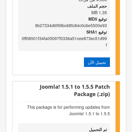
حجم الملف
1.35 MB
توقيع MD5
9b27334d6f99bc68fc84c0c6e5500e93
توقيع SHA1
0ff08501f34fa05097f0336a51cee873ec51d99
f
تحميل الآن
Joomla! 1.5.1 to 1.5.5 Patch
Package (.zip)
This package is for performing updates from
Joomla! 1.5.1 to 1.5.5
تم التحميل