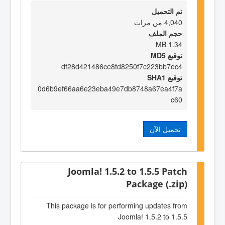
تم التحميل
4,040 من مرات
حجم الملف
1.34 MB
توقيع MD5
df28d421486ce8fd8250f7c223bb7ec4
توقيع SHA1
0d6b9ef66aa6e23eba49e7db8748a67ea4f7a
c60
تحميل الآن
Joomla! 1.5.2 to 1.5.5 Patch
Package (.zip)
This package is for performing updates from
Joomla! 1.5.2 to 1.5.5