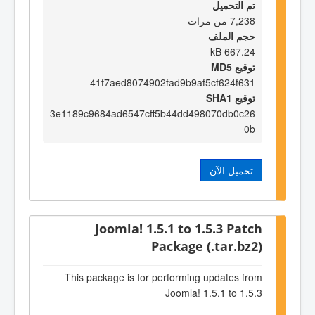
تم التحميل
7,238 من مرات
حجم الملف
667.24 kB
توقيع MD5
41f7aed8074902fad9b9af5cf624f631
توقيع SHA1
3e1189c9684ad6547cff5b44dd498070db0c26
0b
تحميل الآن
Joomla! 1.5.1 to 1.5.3 Patch
Package (.tar.bz2)
This package is for performing updates from
Joomla! 1.5.1 to 1.5.3