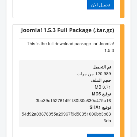
تحميل الآن
Joomla! 1.5.3 Full Package (.tar.gz)
This is the full download package for Joomla!
1.5.3
تم التحميل
120,989 من مرات
حجم الملف
3.71 MB
توقيع MD5
3be39c152761491f30f30c630e475b16
توقيع SHA1
54d92a03678055a29967f9d50351006bb3b83
6eb