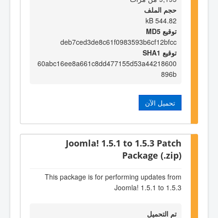
حجم الملف
544.82 kB
توقيع MD5
deb7ced3de8c61f0983593b6cf12bfcc
توقيع SHA1
60abc16ee8a661c8dd477155d53a44218600
896b
تحميل الآن
Joomla! 1.5.1 to 1.5.3 Patch
Package (.zip)
This package is for performing updates from
Joomla! 1.5.1 to 1.5.3
تم التحميل