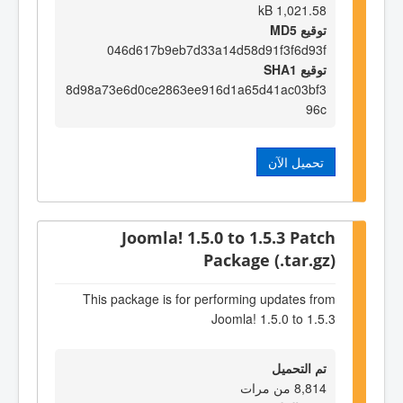
1,021.58 kB
توقيع MD5
046d617b9eb7d33a14d58d91f3f6d93f
توقيع SHA1
8d98a73e6d0ce2863ee916d1a65d41ac03bf3
96c
تحميل الآن
Joomla! 1.5.0 to 1.5.3 Patch
Package (.tar.gz)
This package is for performing updates from
Joomla! 1.5.0 to 1.5.3
تم التحميل
8,814 من مرات