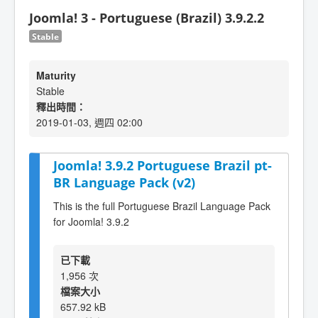
Joomla! 3 - Portuguese (Brazil) 3.9.2.2
Stable
Maturity
Stable
釋出時間：
2019-01-03, 週四 02:00
Joomla! 3.9.2 Portuguese Brazil pt-
BR Language Pack (v2)
This is the full Portuguese Brazil Language Pack
for Joomla! 3.9.2
已下載
1,956 次
檔案大小
657.92 kB