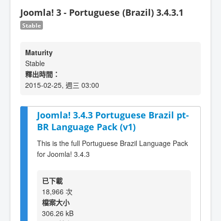
Joomla! 3 - Portuguese (Brazil) 3.4.3.1
Stable
Maturity
Stable
釋出時間：
2015-02-25, 週三 03:00
Joomla! 3.4.3 Portuguese Brazil pt-
BR Language Pack (v1)
This is the full Portuguese Brazil Language Pack
for Joomla! 3.4.3
已下載
18,966 次
檔案大小
306.26 kB