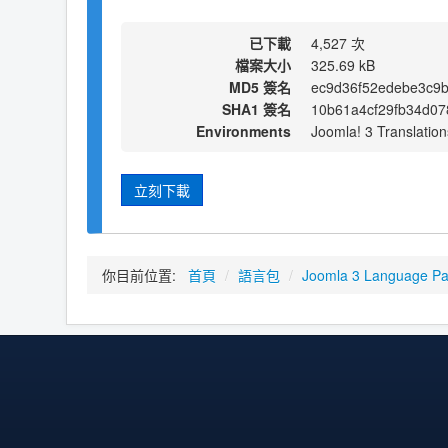
已下載
4,527 次
檔案大小
325.69 kB
MD5 簽名
ec9d36f52edebe3c9
SHA1 簽名
10b61a4cf29fb34d0
Environments
Joomla! 3 Translation
立刻下載
你目前位置:
首頁
/
語言包
/
Joomla 3 Language P