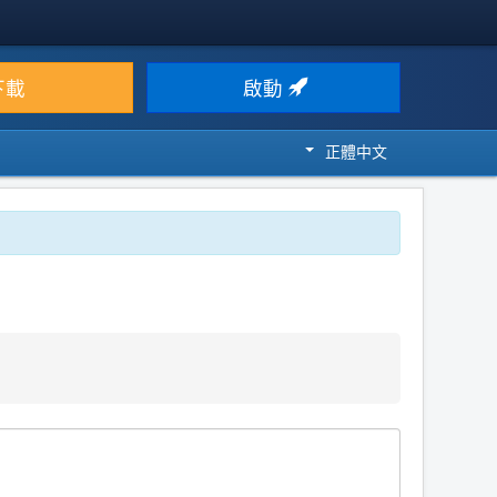
下載
啟動
正體中文