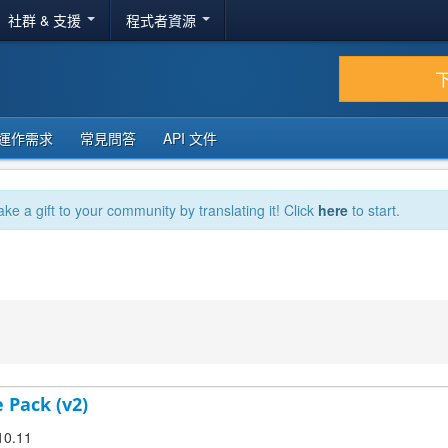
社群 & 支援
程式者資源
運作需求
常見問答
API 文件
ake a gift to your community by translating it! Click
here
to start.
e Pack (v2)
.10.11