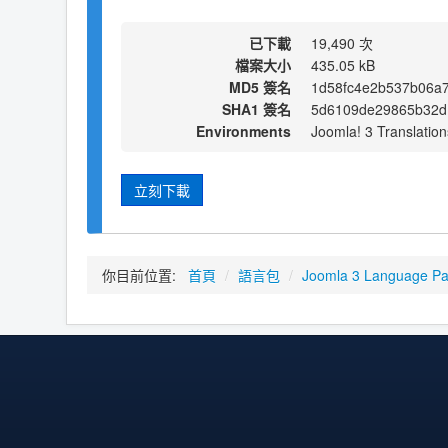
已下載
19,490 次
檔案大小
435.05 kB
MD5 簽名
1d58fc4e2b537b06a
SHA1 簽名
5d6109de29865b32d
Environments
Joomla! 3 Translation
立刻下載
你目前位置:
首頁
/
語言包
/
Joomla 3 Language P