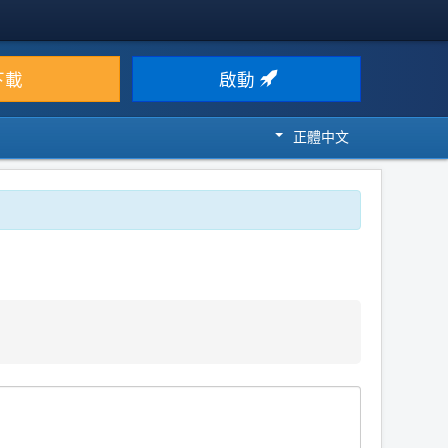
下載
啟動
正體中文