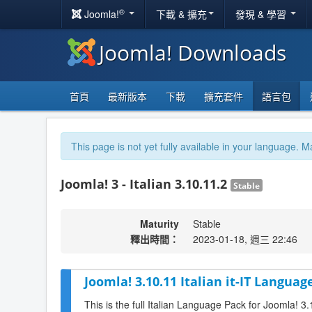
®
Joomla!
下載 & 擴充
發現 & 學習
Joomla! Downloads
首頁
最新版本
下載
擴充套件
語言包
This page is not yet fully available in your language. M
Joomla! 3 - Italian 3.10.11.2
Stable
Maturity
Stable
釋出時間：
2023-01-18, 週三 22:46
Joomla! 3.10.11 Italian it-IT Languag
This is the full Italian Language Pack for Joomla! 3