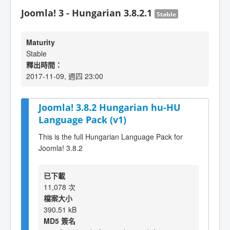
Joomla! 3 - Hungarian 3.8.2.1
Stable
Maturity
Stable
釋出時間：
2017-11-09, 週四 23:00
Joomla! 3.8.2 Hungarian hu-HU
Language Pack (v1)
This is the full Hungarian Language Pack for
Joomla! 3.8.2
已下載
11,078 次
檔案大小
390.51 kB
MD5 簽名