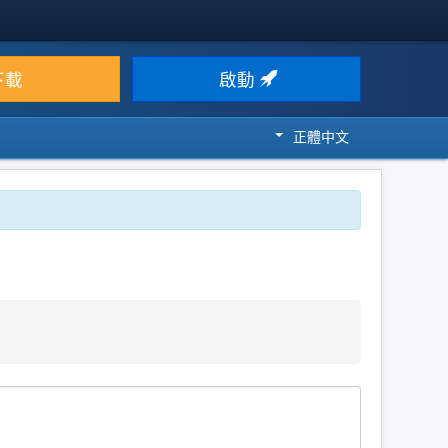
下載
啟動
正體中文