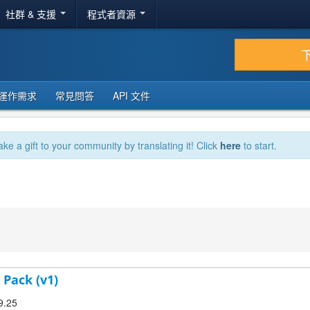
社群 & 支援
程式者資源
運作需求
常見問答
API 文件
ake a gift to your community by translating it! Click
here
to start.
 Pack (v1)
9.25