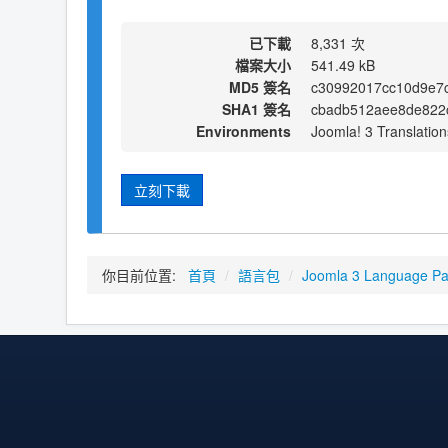
已下載
8,331 次
檔案大小
541.49 kB
MD5 簽名
c30992017cc10d9e7
SHA1 簽名
cbadb512aee8de822
Environments
Joomla! 3 Translation
立刻下載
你目前位置:
首頁
/
語言包
/
Joomla 3 Language P