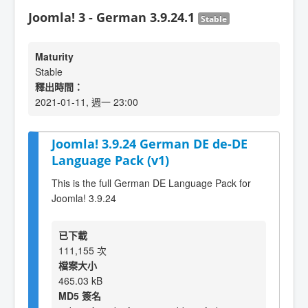
Joomla! 3 - German 3.9.24.1
Stable
Maturity
Stable
釋出時間：
2021-01-11, 週一 23:00
Joomla! 3.9.24 German DE de-DE
Language Pack (v1)
This is the full German DE Language Pack for
Joomla! 3.9.24
已下載
111,155 次
檔案大小
465.03 kB
MD5 簽名