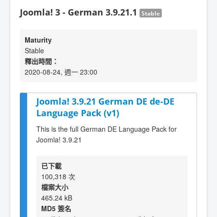
Joomla! 3 - German 3.9.21.1
Stable
Maturity
Stable
釋出時間：
2020-08-24, 週一 23:00
Joomla! 3.9.21 German DE de-DE
Language Pack (v1)
This is the full German DE Language Pack for
Joomla! 3.9.21
已下載
100,318 次
檔案大小
465.24 kB
MD5 簽名