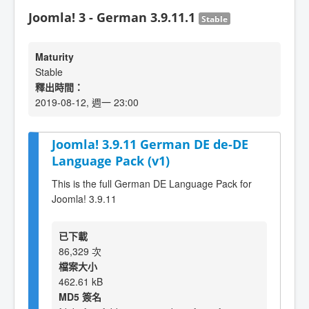
Joomla! 3 - German 3.9.11.1
Stable
Maturity
Stable
釋出時間：
2019-08-12, 週一 23:00
Joomla! 3.9.11 German DE de-DE
Language Pack (v1)
This is the full German DE Language Pack for
Joomla! 3.9.11
已下載
86,329 次
檔案大小
462.61 kB
MD5 簽名