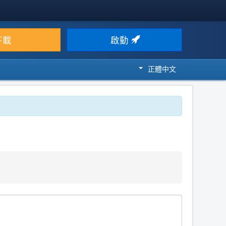
下載
啟動
正體中文