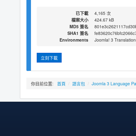
已下載
4,165 次
檔案大小
424.67 kB
MD5 簽名
801e3c2621117cd30
SHA1 簽名
fe83620c76bfc2066c
Environments
Joomla! 3 Translation
立刻下載
你目前位置:
首頁
/
語言包
/
Joomla 3 Language P