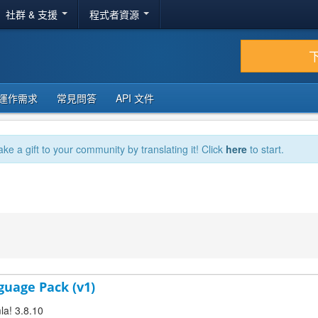
社群 & 支援
程式者資源
運作需求
常見問答
API 文件
ake a gift to your community by translating it! Click
here
to start.
guage Pack (v1)
la! 3.8.10