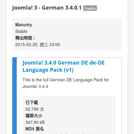
Joomla! 3 - German 3.4.0.1
Stable
Maturity
Stable
釋出時間：
2015-02-25, 週三 23:00
Joomla! 3.4.0 German DE de-DE
Language Pack (v1)
This is the full German DE Language Pack for
Joomla! 3.4.0
已下載
52,788 次
檔案大小
347.80 kB
MD5 簽名