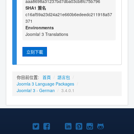
aaa8698a31237bd7dba03cb8fc75b796
SHA1 簽名
c16af59a23d24a21e660b6edeedc211918a57
371
Environments
Joomla! 3 Translations
立刻下載
你目前位置:
首頁
/
語言包
/
Joomla 3 Language Packages
/
Joomla! 3 - German
/
3.4.0.1
Twitter
Facebook
YouTube
Linkedln
Pinterest
Instagram
GitHub