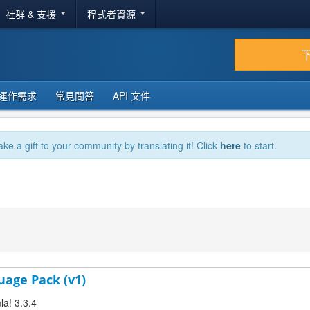
社群 & 支援
程式者資源
運作需求
常見問答
API 文件
ake a gift to your community by translating it! Click
here
to start.
uage Pack (v1)
la! 3.3.4