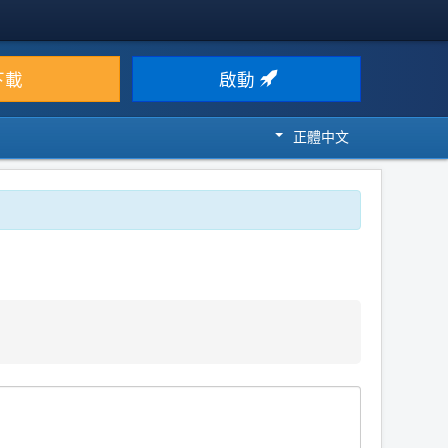
下載
啟動
正體中文