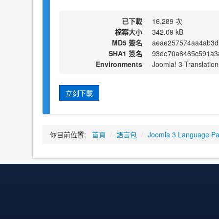
已下載
16,289 次
檔案大小
342.09 kB
MD5 簽名
aeae257574aa4ab3d
SHA1 簽名
93de70a6465c591a3
Environments
Joomla! 3 Translation
立刻下載
你目前位置:
首頁
/
語言包
/
Joomla 3 Language P