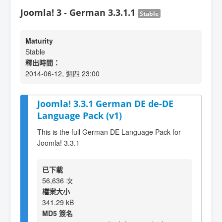
Joomla! 3 - German 3.3.1.1
Stable
Maturity
Stable
釋出時間：
2014-06-12, 週四 23:00
Joomla! 3.3.1 German DE de-DE
Language Pack (v1)
This is the full German DE Language Pack for
Joomla! 3.3.1
已下載
56,636 次
檔案大小
341.29 kB
MD5 簽名