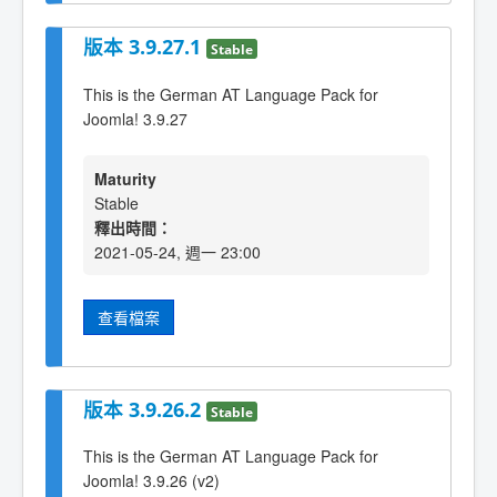
版本 3.9.27.1
Stable
This is the German AT Language Pack for
Joomla! 3.9.27
Maturity
Stable
釋出時間：
2021-05-24, 週一 23:00
查看檔案
版本 3.9.26.2
Stable
This is the German AT Language Pack for
Joomla! 3.9.26 (v2)