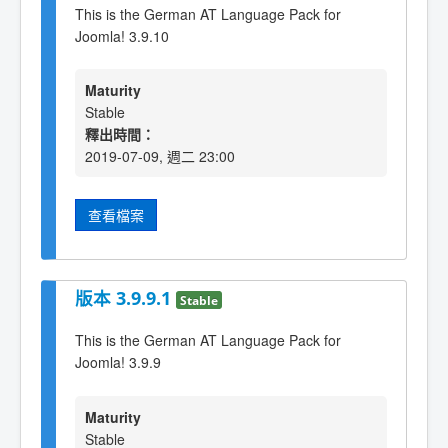
This is the German AT Language Pack for
Joomla! 3.9.10
Maturity
Stable
釋出時間：
2019-07-09, 週二 23:00
查看檔案
版本 3.9.9.1
Stable
This is the German AT Language Pack for
Joomla! 3.9.9
Maturity
Stable