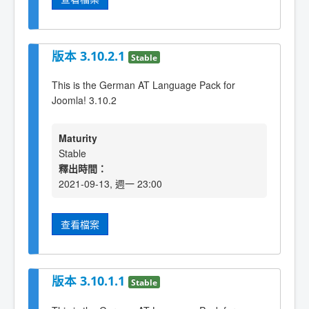
版本 3.10.2.1
Stable
This is the German AT Language Pack for
Joomla! 3.10.2
Maturity
Stable
釋出時間：
2021-09-13, 週一 23:00
查看檔案
版本 3.10.1.1
Stable