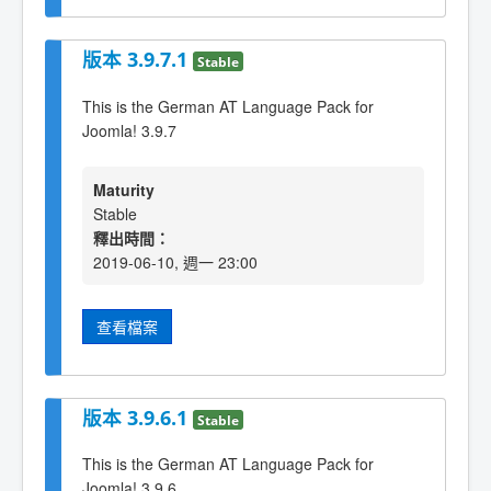
版本 3.9.7.1
Stable
This is the German AT Language Pack for
Joomla! 3.9.7
Maturity
Stable
釋出時間：
2019-06-10, 週一 23:00
查看檔案
版本 3.9.6.1
Stable
This is the German AT Language Pack for
Joomla! 3.9.6