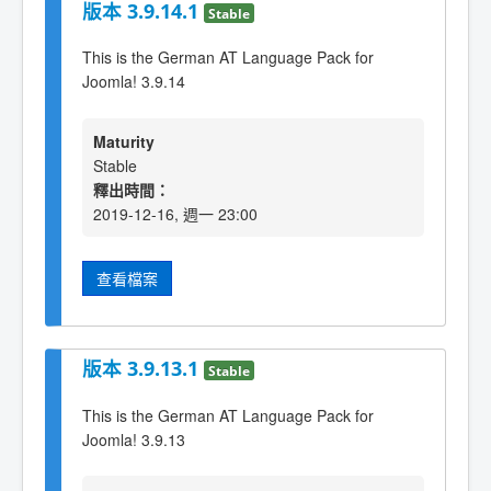
版本 3.9.14.1
Stable
This is the German AT Language Pack for
Joomla! 3.9.14
Maturity
Stable
釋出時間：
2019-12-16, 週一 23:00
查看檔案
版本 3.9.13.1
Stable
This is the German AT Language Pack for
Joomla! 3.9.13