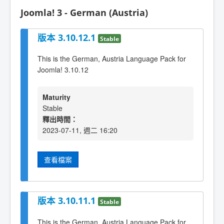
Joomla! 3 - German (Austria)
版本 3.10.12.1
Stable
This is the German, Austria Language Pack for
Joomla! 3.10.12
Maturity
Stable
釋出時間：
2023-07-11, 週二 16:20
查看檔案
版本 3.10.11.1
Stable
This is the German, Austria Language Pack for