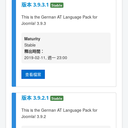
版本 3.9.3.1
Stable
This is the German AT Language Pack for
Joomla! 3.9.3
Maturity
Stable
釋出時間：
2019-02-11, 週一 23:00
查看檔案
版本 3.9.2.1
Stable
This is the German AT Language Pack for
Joomla! 3.9.2