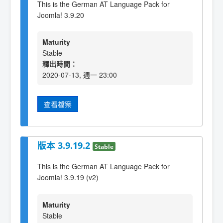
This is the German AT Language Pack for
Joomla! 3.9.20
Maturity
Stable
釋出時間：
2020-07-13, 週一 23:00
查看檔案
版本 3.9.19.2
Stable
This is the German AT Language Pack for
Joomla! 3.9.19 (v2)
Maturity
Stable