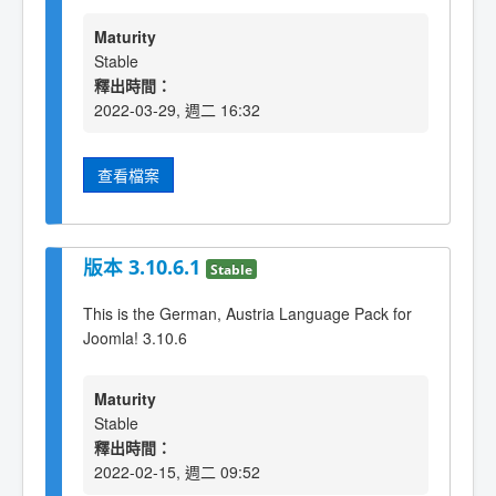
Maturity
Stable
釋出時間：
2022-03-29, 週二 16:32
查看檔案
版本 3.10.6.1
Stable
This is the German, Austria Language Pack for
Joomla! 3.10.6
Maturity
Stable
釋出時間：
2022-02-15, 週二 09:52