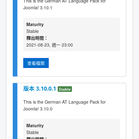
This is the German AT Language Pack for
Joomla! 3.10.1
Maturity
Stable
釋出時間：
2021-08-23, 週一 23:00
查看檔案
版本 3.10.0.1
Stable
This is the German AT Language Pack for
Joomla! 3.10.0
Maturity
Stable