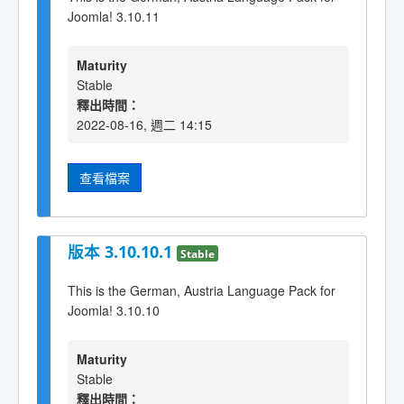
Joomla! 3.10.11
Maturity
Stable
釋出時間：
2022-08-16, 週二 14:15
查看檔案
版本 3.10.10.1
Stable
This is the German, Austria Language Pack for
Joomla! 3.10.10
Maturity
Stable
釋出時間：