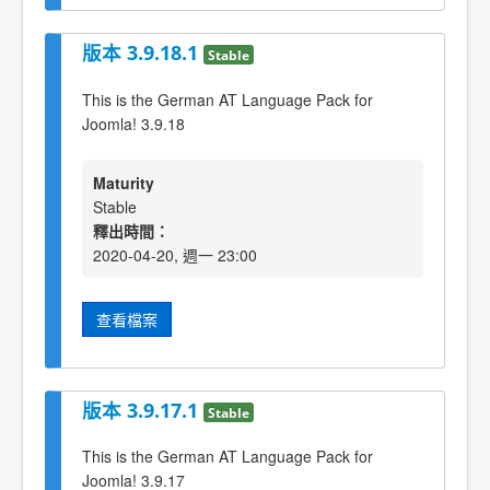
版本 3.9.18.1
Stable
This is the German AT Language Pack for
Joomla! 3.9.18
Maturity
Stable
釋出時間：
2020-04-20, 週一 23:00
查看檔案
版本 3.9.17.1
Stable
This is the German AT Language Pack for
Joomla! 3.9.17