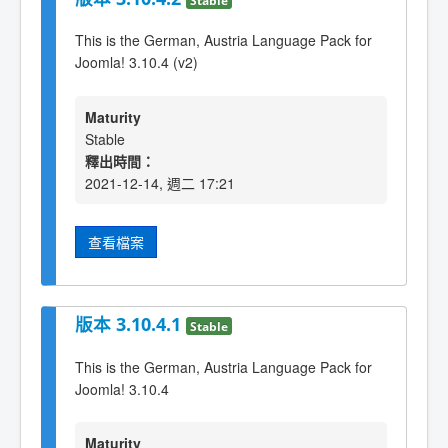
This is the German, Austria Language Pack for
Joomla! 3.10.4 (v2)
Maturity
Stable
釋出時間：
2021-12-14, 週二 17:21
查看檔案
版本 3.10.4.1
Stable
This is the German, Austria Language Pack for
Joomla! 3.10.4
Maturity