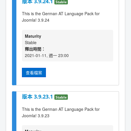
版本 3.9.24.1
Stable
This is the German AT Language Pack for
Joomla! 3.9.24
Maturity
Stable
釋出時間：
2021-01-11, 週一 23:00
查看檔案
版本 3.9.23.1
Stable
This is the German AT Language Pack for
Joomla! 3.9.23