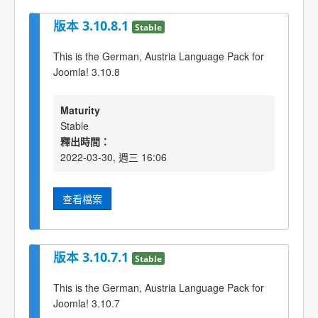
版本 3.10.8.1
Stable
This is the German, Austria Language Pack for
Joomla! 3.10.8
Maturity
Stable
釋出時間：
2022-03-30, 週三 16:06
查看檔案
版本 3.10.7.1
Stable
This is the German, Austria Language Pack for
Joomla! 3.10.7