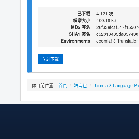
已下載
4,121 次
檔案大小
400.16 kB
MD5 簽名
26f33efc1f517f1550
SHA1 簽名
c52013403da8574305
Environments
Joomla! 3 Translation
立刻下載
你目前位置:
首頁
/
語言包
/
Joomla 3 Language P