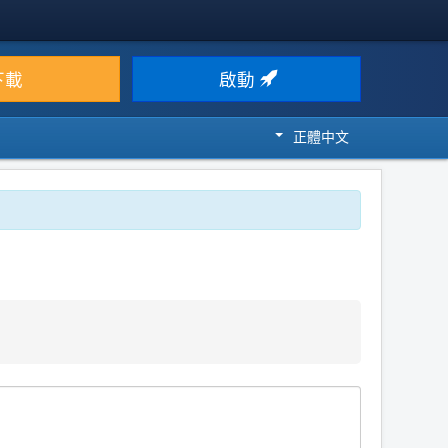
下載
啟動
正體中文