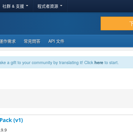
社群 & 支援
程式者資源
運作需求
常見問答
API 文件
ake a gift to your community by translating it! Click
here
to start.
Pack (v1)
.9.9