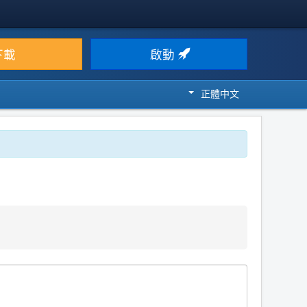
下載
啟動
正體中文