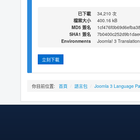
已下載
34,210 次
檔案大小
400.16 kB
MD5 簽名
1cf476f0b69d6efba3
SHA1 簽名
7b0400c252d9b1dae6
Environments
Joomla! 3 Translation
立刻下載
你目前位置:
首頁
/
語言包
/
Joomla 3 Language P