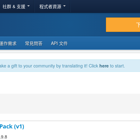
社群 & 支援
程式者資源
運作需求
常見問答
API 文件
ake a gift to your community by translating it! Click
here
to start.
Pack (v1)
.9.8