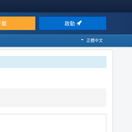
下載
啟動
正體中文