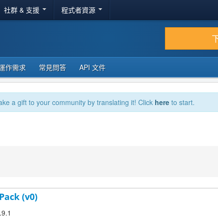
社群 & 支援
程式者資源
運作需求
常見問答
API 文件
ake a gift to your community by translating it! Click
here
to start.
Pack (v0)
.9.1