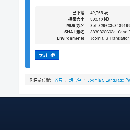
已下載
42,765 次
檔案大小
398.10 kB
MD5 簽名
3ef1829633c318919
SHA1 簽名
8839822693d10daef
Environments
Joomla! 3 Translation
立刻下載
你目前位置:
首頁
/
語言包
/
Joomla 3 Language P