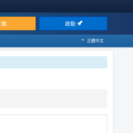
下載
啟動
正體中文