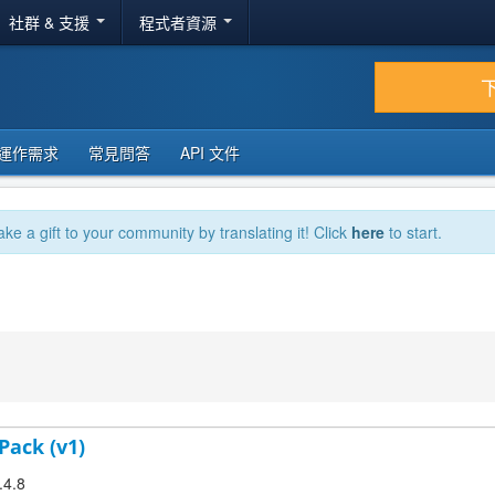
社群 & 支援
程式者資源
運作需求
常見問答
API 文件
ake a gift to your community by translating it! Click
here
to start.
Pack (v1)
.4.8