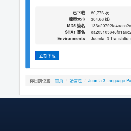
已下載
80,776 次
檔案大小
304.66 kB
MD5 簽名
133e20792fa4aacc2
SHA1 簽名
ea203105646f81a6c
Environments
Joomla! 3 Translation
立刻下載
你目前位置:
首頁
/
語言包
/
Joomla 3 Language P