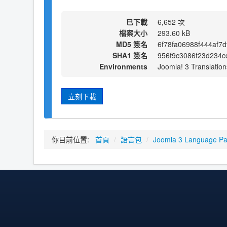
已下載
6,652 次
檔案大小
293.60 kB
MD5 簽名
6f78fa06988f444af7
SHA1 簽名
956f9c3086f23d234c
Environments
Joomla! 3 Translation
立刻下載
你目前位置:
首頁
/
語言包
/
Joomla 3 Language P