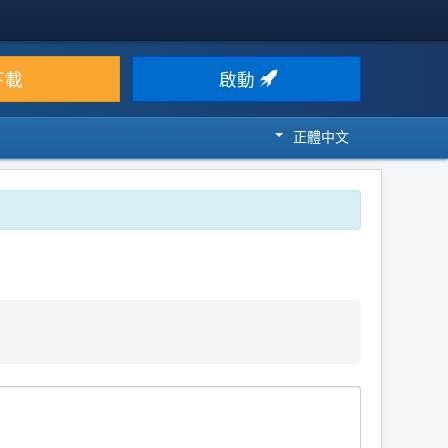
下載
啟動
正體中文