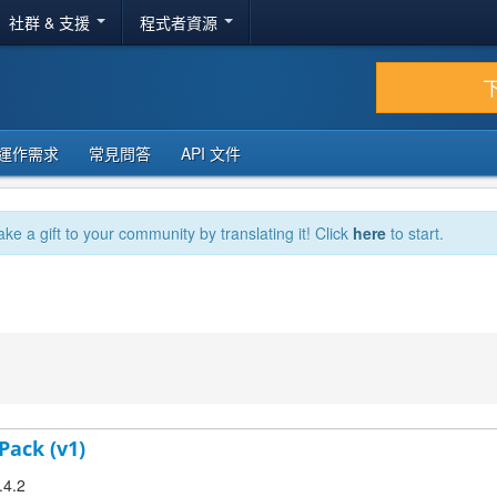
社群 & 支援
程式者資源
運作需求
常見問答
API 文件
ake a gift to your community by translating it! Click
here
to start.
Pack (v1)
.4.2