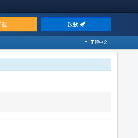
下載
啟動
正體中文