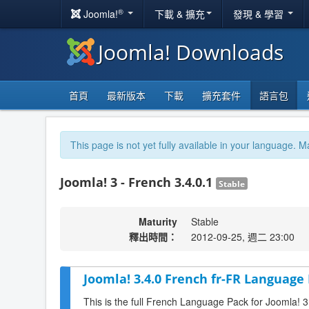
®
Joomla!
下載 & 擴充
發現 & 學習
Joomla! Downloads
首頁
最新版本
下載
擴充套件
語言包
This page is not yet fully available in your language. M
Joomla! 3 - French 3.4.0.1
Stable
Maturity
Stable
釋出時間：
2012-09-25, 週二 23:00
Joomla! 3.4.0 French fr-FR Language 
This is the full French Language Pack for Joomla! 3