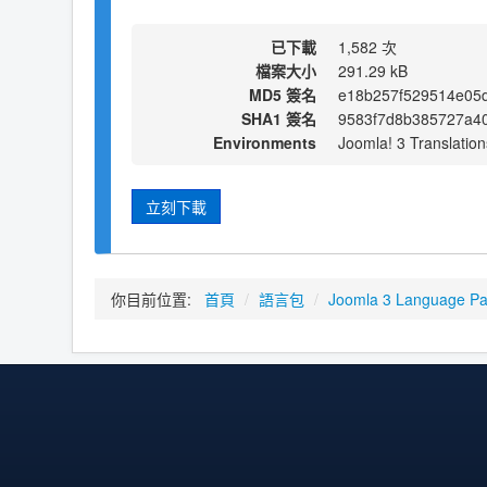
已下載
1,582 次
檔案大小
291.29 kB
MD5 簽名
e18b257f529514e05
SHA1 簽名
9583f7d8b385727a40
Environments
Joomla! 3 Translation
立刻下載
你目前位置:
首頁
/
語言包
/
Joomla 3 Language P