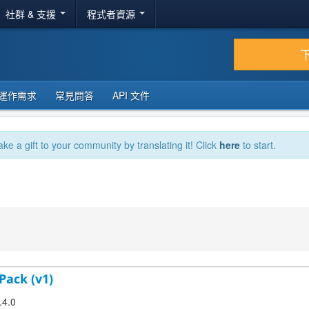
社群 & 支援
程式者資源
運作需求
常見問答
API 文件
ake a gift to your community by translating it! Click
here
to start.
Pack (v1)
.4.0