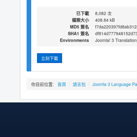
已下載
8,082 次
檔案大小
408.84 kB
MD5 簽名
f7da220397fd8ab31
SHA1 簽名
df814d777948152d7
Environments
Joomla! 3 Translation
立刻下載
你目前位置:
首頁
/
語言包
/
Joomla 3 Language P