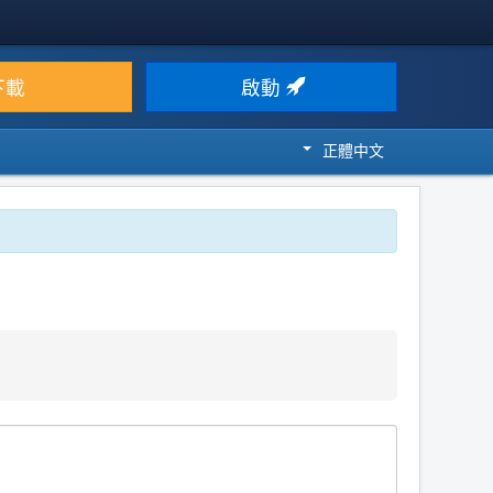
下載
啟動
正體中文