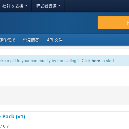
社群 & 支援
程式者資源
運作需求
常見問答
API 文件
ake a gift to your community by translating it! Click
here
to start.
 Pack (v1)
.10.7