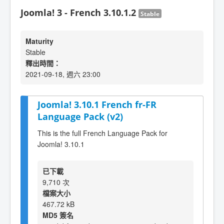
Joomla! 3 - French 3.10.1.2
Stable
Maturity
Stable
釋出時間：
2021-09-18, 週六 23:00
Joomla! 3.10.1 French fr-FR
Language Pack (v2)
This is the full French Language Pack for
Joomla! 3.10.1
已下載
9,710 次
檔案大小
467.72 kB
MD5 簽名